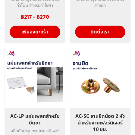
คิ้วโฟม สำหรับทำโซฟา
ยางยืด
฿217
-
฿270
เพิ่มลงตะกร้า
ติดต่อเรา
AC-LP แผ่นเพลทสำหรับ
AC-SC จานยึดน็อต 2 หัว
ยึดขา
สำหรับงานเฟอร์นิเจอร์
10 มม.
ผลิตภัณฑ์อุปกรณ์เฟอร์นิเจอร์