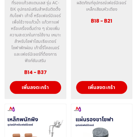
ที่รองแก้วสแตนเลส รุ่น AC-
ผลิตภัณฑ์อุปกรณ์เฟอร์นิเจอร์
BK อุปกรณ์เสริมสำหรับติดตั้ง
เหล็กเสียบหัวเตียง
กับโซฟา เก้าอี้ หรือเฟอร์นิเจอร์
฿18
-
฿21
เพื่อใช้วางแก้วน้ำ แก้วกาแฟ
หรือเครื่องดื่มต่าง ๆ ช่วยเพิ่ม
ความสะดวกในการใช้งาน เหมาะ
สำหรับโซฟาโฮมเธียเตอร์
โซฟาพักผ่อน เก้าอี้รีไคลเนอร์
และเฟอร์นิเจอร์ที่ต้องการ
ฟังก์ชันเสริม
฿14
-
฿37
เพิ่มลงตะกร้า
เพิ่มลงตะกร้า