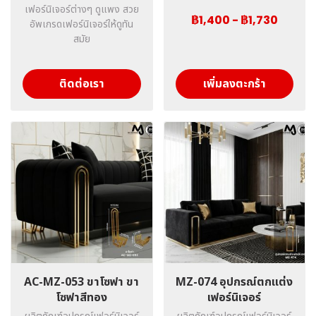
เฟอร์นิเจอร์ต่างๆ ดูแพง สวย
฿1,400
-
฿1,730
อัพเกรดเฟอร์นิเจอร์ให้ดูทัน
สมัย
ติดต่อเรา
เพิ่มลงตะกร้า
AC-MZ-053 ขาโซฟา ขา
MZ-074 อุปกรณ์ตกแต่ง
โซฟาสีทอง
เฟอร์นิเจอร์