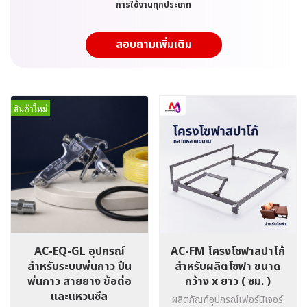
การใช้งานทุกประเภท
สอบถามเพิ่มเติม
สินค้าใหม่
AC-EQ-GL อุปกรณ์
AC-FM โครงโซฟาสปาโก้
สำหรับระบบพ่นกาว ปืน
สำหรับผลิตโซฟา ขนาด
พ่นกาว สายยาง ข้อต่อ
กว้าง x ยาว ( ซม. )
และแหวนซีล
ผลิตภัณฑ์อุปกรณ์เฟอร์นิเจอร์