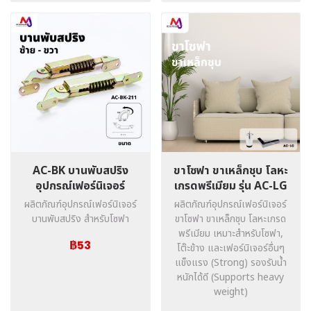
AC-BK บานพับสปริง
ขาโซฟา ขาเหล็กชุบ โลหะ
อุปกรณ์เฟอร์นิเจอร์
เกรดพรีเมียม รุ่น AC-LG
ผลิตภัณฑ์อุปกรณ์เฟอร์นิเจอร์
ผลิตภัณฑ์อุปกรณ์เฟอร์นิเจอร์
บานพับสปริง สำหรับโซฟา
ขาโซฟา ขาเหล็กชุบ โลหะเกรด
พรีเมียม เหมาะสำหรับโซฟา,
฿53
โต๊ะข้าง และเฟอร์นิเจอร์อื่นๆ
แข็งแรง (Strong) รองรับน้ำ
หนักได้ดี (Supports heavy
weight)