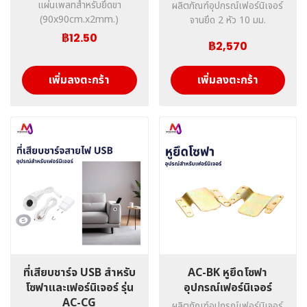
แผ่นเพลทสำหรับยึดขา
ผลิตภัณฑ์อุปกรณ์เฟอร์นิเจอร์
(90x90cm.x2mm.)
จานยึด 2 หัว 10 มม.
฿12.50
฿2,570
เพิ่มลงตะกร้า
เพิ่มลงตะกร้า
ที่เสียบชาร์จ USB สำหรับ
AC-BK หูยึดโซฟา
โซฟาและเฟอร์นิเจอร์ รุ่น
อุปกรณ์เฟอร์นิเจอร์
AC-CG
ผลิตภัณฑ์อุปกรณ์เฟอร์นิเจอร์