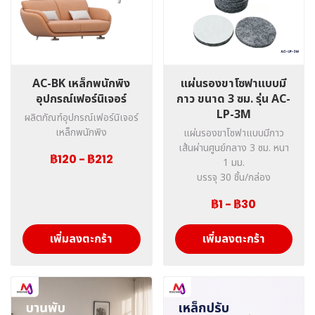
AC-BK เหล็กพนักพิง
แผ่นรองขาโซฟาแบบมี
อุปกรณ์เฟอร์นิเจอร์
กาว ขนาด 3 ซม. รุ่น AC-
LP-3M
ผลิตภัณฑ์อุปกรณ์เฟอร์นิเจอร์
เหล็กพนักพิง
แผ่นรองขาโซฟาแบบมีกาว
เส้นผ่านศูนย์กลาง 3 ซม. หนา
฿120
-
฿212
1 มม.
บรรจุ 30 ชิ้น/กล่อง
฿1
-
฿30
เพิ่มลงตะกร้า
เพิ่มลงตะกร้า