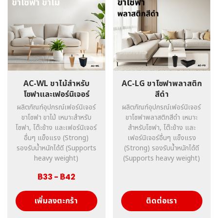
AC-WL ขาไม้สำหรับ
AC-LG ขาโซฟาพลาสติก
โซฟาและเฟอร์นิเจอร์
สีดำ
ผลิตภัณฑ์อุปกรณ์เฟอร์นิเจอร์
ผลิตภัณฑ์อุปกรณ์เฟอร์นิเจอร์
ขาโซฟา ขาไม้ เหมาะสำหรับ
ขาโซฟาพลาสติกสีดำ เหมาะ
โซฟา, โต๊ะข้าง และเฟอร์นิเจอร์
สำหรับโซฟา, โต๊ะข้าง และ
อื่นๆ แข็งแรง (Strong)
เฟอร์นิเจอร์อื่นๆ แข็งแรง
รองรับน้ำหนักได้ดี (Supports
(Strong) รองรับน้ำหนักได้ดี
heavy weight)
(Supports heavy weight)
฿33
-
฿42
เพิ่มลงตะกร้า
ติดต่อเรา