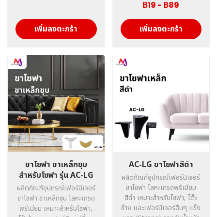
฿19
-
฿89
เพิ่มลงตะกร้า
เพิ่มลงตะกร้า
ขาโซฟา ขาเหล็กชุบ
AC-LG ขาโซฟาสีดำ
สำหรับโซฟา รุ่น AC-LG
ผลิตภัณฑ์อุปกรณ์เฟอร์นิเจอร์
ขาโซฟา โลหะเกรดพรีเมียม
ผลิตภัณฑ์อุปกรณ์เฟอร์นิเจอร์
สีดำ เหมาะสำหรับโซฟา, โต๊ะ
ขาโซฟา ขาเหล็กชุบ โลหะเกรด
ข้าง และเฟอร์นิเจอร์อื่นๆ แข็ง
พรีเมียม เหมาะสำหรับโซฟา,