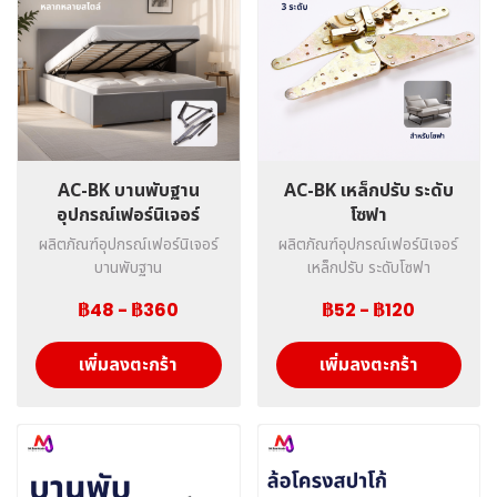
AC-BK บานพับฐาน
AC-BK เหล็กปรับ ระดับ
อุปกรณ์เฟอร์นิเจอร์
โซฟา
ผลิตภัณฑ์อุปกรณ์เฟอร์นิเจอร์
ผลิตภัณฑ์อุปกรณ์เฟอร์นิเจอร์
บานพับฐาน
เหล็กปรับ ระดับโซฟา
฿48
-
฿360
฿52
-
฿120
เพิ่มลงตะกร้า
เพิ่มลงตะกร้า