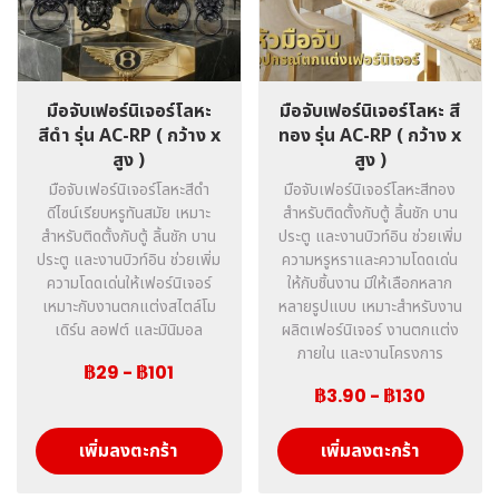
มือจับเฟอร์นิเจอร์โลหะ
มือจับเฟอร์นิเจอร์โลหะ สี
สีดำ รุ่น AC-RP ( กว้าง x
ทอง รุ่น AC-RP ( กว้าง x
สูง )
สูง )
มือจับเฟอร์นิเจอร์โลหะสีดำ
มือจับเฟอร์นิเจอร์โลหะสีทอง
ดีไซน์เรียบหรูทันสมัย เหมาะ
สำหรับติดตั้งกับตู้ ลิ้นชัก บาน
สำหรับติดตั้งกับตู้ ลิ้นชัก บาน
ประตู และงานบิวท์อิน ช่วยเพิ่ม
ประตู และงานบิวท์อิน ช่วยเพิ่ม
ความหรูหราและความโดดเด่น
ความโดดเด่นให้เฟอร์นิเจอร์
ให้กับชิ้นงาน มีให้เลือกหลาก
เหมาะกับงานตกแต่งสไตล์โม
หลายรูปแบบ เหมาะสำหรับงาน
เดิร์น ลอฟต์ และมินิมอล
ผลิตเฟอร์นิเจอร์ งานตกแต่ง
ภายใน และงานโครงการ
฿29
-
฿101
฿3.90
-
฿130
เพิ่มลงตะกร้า
เพิ่มลงตะกร้า