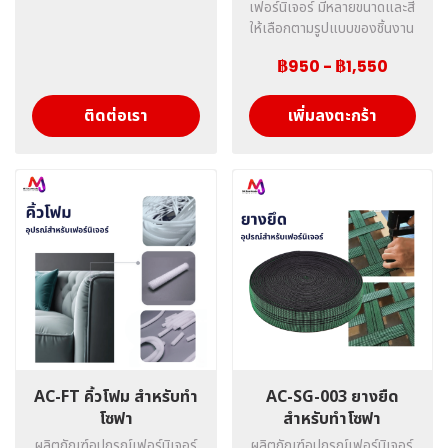
เฟอร์นิเจอร์ มีหลายขนาดและสี
ให้เลือกตามรูปแบบของชิ้นงาน
฿950
-
฿1,550
ติดต่อเรา
เพิ่มลงตะกร้า
AC-FT คิ้วโฟม สำหรับทำ
AC-SG-003 ยางยืด
โซฟา
สำหรับทำโซฟา
ผลิตภัณฑ์อุปกรณ์เฟอร์นิเจอร์
ผลิตภัณฑ์อุปกรณ์เฟอร์นิเจอร์