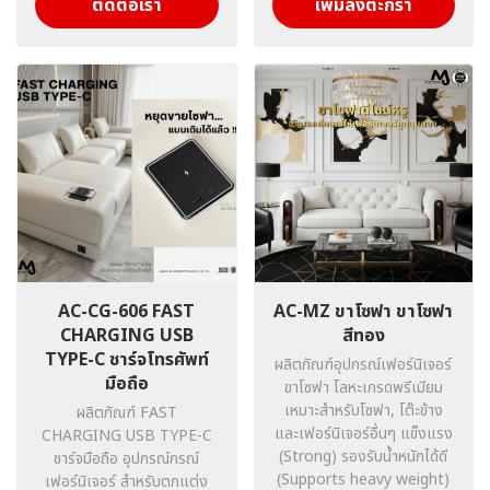
ติดต่อเรา
เพิ่มลงตะกร้า
AC-CG-606 FAST
AC-MZ ขาโซฟา ขาโซฟา
CHARGING USB
สีทอง
TYPE-C ชาร์จโทรศัพท์
ผลิตภัณฑ์อุปกรณ์เฟอร์นิเจอร์
มือถือ
ขาโซฟา โลหะเกรดพรีเมียม
เหมาะสำหรับโซฟา, โต๊ะข้าง
ผลิตภัณฑ์ FAST
และเฟอร์นิเจอร์อื่นๆ แข็งแรง
CHARGING USB TYPE-C
(Strong) รองรับน้ำหนักได้ดี
ชาร์จมือถือ อุปกรณ์กรณ์
(Supports heavy weight)
เฟอร์นิเจอร์ สำหรับตกแต่ง