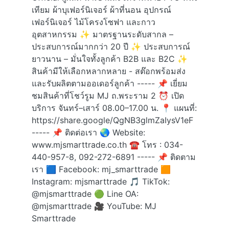
เทียม ผ้าบุเฟอร์นิเจอร์ ผ้าที่นอน อุปกรณ์
เฟอร์นิเจอร์ ไม้โครงโซฟา และกาว
อุตสาหกรรม ✨ มาตรฐานระดับสากล –
ประสบการณ์มากกว่า 20 ปี ✨ ประสบการณ์
ยาวนาน – มั่นใจทั้งลูกค้า B2B และ B2C ✨
สินค้ามีให้เลือกหลากหลาย - สต๊อกพร้อมส่ง
และรับผลิตตามออเดอร์ลูกค้า ----- 📌 เยี่ยม
ชมสินค้าที่โชว์รูม MJ ถ.พระราม 2 ⏰ เปิด
บริการ จันทร์–เสาร์ 08.00–17.00 น. 📍 แผนที่:
https://share.google/QgNB3glmZaIysV1eF
----- 📌 ติดต่อเรา 🌏 Website:
www.mjsmarttrade.co.th ☎ โทร : 034-
440-957-8, 092-272-6891 ----- 📌 ติดตาม
เรา 🟦 Facebook: mj_smarttrade 🟧
Instagram: mjsmarttrade 🎵 TikTok:
@mjsmarttrade 🟢 Line OA:
@mjsmarttrade 🎥 YouTube: MJ
Smarttrade