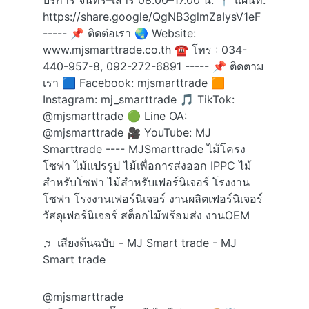
บริการ จันทร์–เสาร์ 08.00–17.00 น. 📍 แผนที่:
https://share.google/QgNB3glmZaIysV1eF
----- 📌 ติดต่อเรา 🌏 Website:
www.mjsmarttrade.co.th ☎ โทร : 034-
440-957-8, 092-272-6891 ----- 📌 ติดตาม
เรา 🟦 Facebook: mjsmarttrade 🟧
Instagram: mj_smarttrade 🎵 TikTok:
@mjsmarttrade 🟢 Line OA:
@mjsmarttrade 🎥 YouTube: MJ
Smarttrade ---- MJSmarttrade ไม้โครง
โซฟา ไม้แปรรูป ไม้เพื่อการส่งออก IPPC ไม้
สำหรับโซฟา ไม้สำหรับเฟอร์นิเจอร์ โรงงาน
โซฟา โรงงานเฟอร์นิเจอร์ งานผลิตเฟอร์นิเจอร์
วัสดุเฟอร์นิเจอร์ สต็อกไม้พร้อมส่ง งานOEM
♬ เสียงต้นฉบับ - MJ Smart trade - MJ
Smart trade
@mjsmarttrade