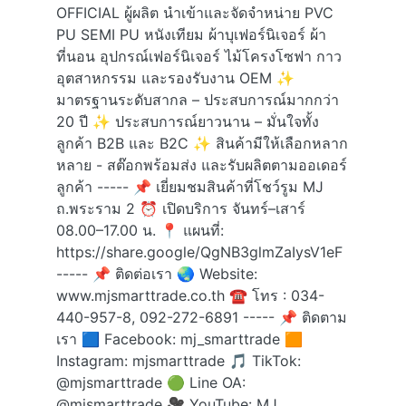
OFFICIAL ผู้ผลิต นำเข้าและจัดจำหน่าย PVC
PU SEMI PU หนังเทียม ผ้าบุเฟอร์นิเจอร์ ผ้า
ที่นอน อุปกรณ์เฟอร์นิเจอร์ ไม้โครงโซฟา กาว
อุตสาหกรรม และรองรับงาน OEM ✨
มาตรฐานระดับสากล – ประสบการณ์มากกว่า
20 ปี ✨ ประสบการณ์ยาวนาน – มั่นใจทั้ง
ลูกค้า B2B และ B2C ✨ สินค้ามีให้เลือกหลาก
หลาย - สต๊อกพร้อมส่ง และรับผลิตตามออเดอร์
ลูกค้า ----- 📌 เยี่ยมชมสินค้าที่โชว์รูม MJ
ถ.พระราม 2 ⏰ เปิดบริการ จันทร์–เสาร์
08.00–17.00 น. 📍 แผนที่:
https://share.google/QgNB3glmZaIysV1eF
----- 📌 ติดต่อเรา 🌏 Website:
www.mjsmarttrade.co.th ☎ โทร : 034-
440-957-8, 092-272-6891 ----- 📌 ติดตาม
เรา 🟦 Facebook: mj_smarttrade 🟧
Instagram: mjsmarttrade 🎵 TikTok:
@mjsmarttrade 🟢 Line OA:
@mjsmarttrade 🎥 YouTube: MJ