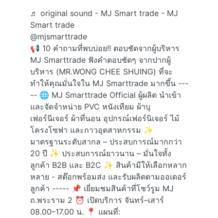
♬ original sound - MJ Smart trade - MJ
Smart trade
@mjsmarttrade
📢 10 คำถามที่พบบ่อย!! ตอบชัดจากผู้บริหาร
MJ Smarttrade ฟังคำตอบชัดๆ จากปากผู้
บริหาร (MR.WONG CHEE SHUING) ที่จะ
ทำให้คุณมั่นใจใน MJ Smarttrade มากขึ้น ---
-- 🌐 MJ Smarttrade Official ผู้ผลิต นำเข้า
และจัดจำหน่าย PVC หนังเทียม ผ้าบุ
เฟอร์นิเจอร์ ผ้าที่นอน อุปกรณ์เฟอร์นิเจอร์ ไม้
โครงโซฟา และกาวอุตสาหกรรม ✨
มาตรฐานระดับสากล – ประสบการณ์มากกว่า
20 ปี ✨ ประสบการณ์ยาวนาน – มั่นใจทั้ง
ลูกค้า B2B และ B2C ✨ สินค้ามีให้เลือกหลาก
หลาย - สต๊อกพร้อมส่ง และรับผลิตตามออเดอร์
ลูกค้า ----- 📌 เยี่ยมชมสินค้าที่โชว์รูม MJ
ถ.พระราม 2 ⏰ เปิดบริการ จันทร์–เสาร์
08.00–17.00 น. 📍 แผนที่: