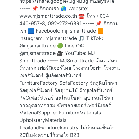
https://share.google/QgNB3glmZaIysV1eF
----- 📌 ติดต่อเรา 🌏 Website:
www.mjsmarttrade.co.th ☎ โทร : 034-
440-957-8, 092-272-6891 ----- 📌 ติดตาม
เรา 🟦 Facebook: mj_smarttrade 🟧
Instagram: mjsmarttrade 🎵 TikTok:
@mjsmarttrade 🟢 Line OA:
@mjsmarttrade 🎥 YouTube: MJ
Smarttrade ----- MJSmarttrade เอ็มเจสมา
ร์ทเทรด เฟอร์นิเจอร์ไทย โรงงานโซฟา โรงงาน
เฟอร์นิเจอร์ ผู้ผลิตเฟอร์นิเจอร์
FurnitureFactory SofaFactory วัตถุดิบโซฟา
วัสดุเฟอร์นิเจอร์ วัสดุงานไม้ ผ้าบุเฟอร์นิเจอร์
PVCเฟอร์นิเจอร์ อะไหล่โซฟา อุปกรณ์โซฟา
กาวอุตสาหกรรม ซัพพลายเออร์เฟอร์นิเจอร์
MaterialSupplier FurnitureMaterials
UpholsteryMaterials
ThailandFurnitureIndustry ไม่กำหนดขั้นต่ำ
20ปีแห่งความไว้วางใจ B2B