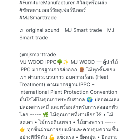
#FurnitureManufacturer
#วัสดุพร้อมส่ง
#ซัพพลายเออร์วัสดุเฟอร์นิเจอร์
#MJSmarttrade
♬ original sound - MJ Smart trade - MJ
Smart trade
@mjsmarttrade
MJ WOOD IPPC🌳✨ MJ WOOD — ผู้นำไม้
IPPC มาตรฐานการส่งออก 🪵 ไม้ทุกชิ้นของ
เรา ผ่านกระบวนการ อบความร้อน (Heat
Treatment) ตามมาตรฐาน IPPC –
International Plant Protection Convention
มั่นใจได้ในคุณภาพระดับสากล 🌍 ปลอดแมลง
ปลอดสารเคมี และพร้อมสำหรับการส่งออกทั่ว
โลก ----- 🌿 ไม้คุณภาพที่เราเลือกใช้ • ไม้
สะเดา • ไม้กระถินเทพา • ไม้ยางพารา -----
👉 ทุกชิ้นผ่านการอบแห้งและควบคุมความชื้น
อย่างพิถีพิถัน 💪 แข็งแรง • ยืดหยุ่น • ยึดเกาะ