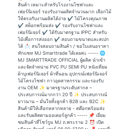
สินค้า เหมาะสำหรับโรงงานโซฟาและ
เฟอร์นิเจอร์ รองรับงานผลิตจำนวนมาก เลือกไม้
ให้ตรงกับงานผลิตได้ง่าย ✔ ไม้โครงคุณภาพ
✔ สต็อกพร้อมส่ง ✔ รองรับงานโซฟาและ
เฟอร์นิเจอร์ ✔ ได้รับมาตรฐาน IPPC สำหรับ
ไม้เพื่อการส่งออก ✔ สอบถามขนาดและสเปก
ได้ 📩 สนใจสอบถามสินค้า / ขอใบเสนอราคา
ทักแชท MJ Smarttrade ได้เลยค่ะ ----- 🌐
MJ SMARTTRADE OFFICIAL ผู้ผลิต นำเข้า
และจัดจำหน่าย PVC PU SEMI PU หนังเทียม
ผ้าบุเฟอร์นิเจอร์ ผ้าที่นอน อุปกรณ์เฟอร์นิเจอร์
ไม้โครงโซฟา กาวอุตสาหกรรม และรองรับ
งาน OEM ✨ มาตรฐานระดับสากล –
ประสบการณ์มากกว่า 20 ปี ✨ ประสบการณ์
ยาวนาน – มั่นใจทั้งลูกค้า B2B และ B2C ✨
สินค้ามีให้เลือกหลากหลาย - สต๊อกพร้อมส่ง
และรับผลิตตามออเดอร์ลูกค้า ----- 📌 เยี่ยม
ชมสินค้าที่โชว์รูม MJ ถ.พระราม 2 ⏰ เปิด