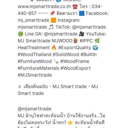
www.mjsmarttrade.co.th ☎ โทร : 034-
440-957 ----- 📌 ติดตามเรา 🟦 Facebook:
mj_smarttrade 🟧 Instagram:
mjsmarttrade 🎵 TikTok: @mjsmarttrade
🟢 Line OA: @mjsmarttrade 🎥 YouTube:
MJ Smarttrade MJWOOD🪵
#IPPC
🌿
HeatTreatment 🔥
#ExportQuality
🌍
#WoodThailand
#SolidWood
#BuiltIn
#FurnitureWood
🪚
#WoodFrame
#FurnitureMaterials
#WoodExport
#MJSmarttrade
♬ เสียงต้นฉบับ - MJ Smart trade - MJ
Smart trade
@mjsmarttrade
MJ ผ้าบุโซฟาสะท้อนน้ำ บ้านใช้งานจริง…ไม่
ต้องไม่คอยระวัง! น้ำหก? 👉 สะท้อนน้ำทันที