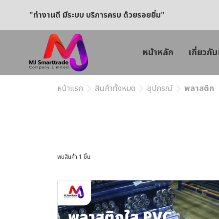
"ทำงานดี มีระบบ บริการครบ ด้วยรอยยิ้ม"
หน้าหลัก
เกี่ยวกับ
หน้าแรก
สินค้าทั้งหมด
อุปกรณ์
พลาสติก
พบสินค้า 1 ชิ้น