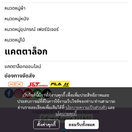
หมวดหมู่ผ้า
หมวดหมู่หนัง
หมวดหมู่อุปกรณ์ เฟอร์นิเจอร์
หมวดหมู่ไม้
แคตตาล็อก
แคตตาล็อกออนไลน์
ช่องทางจัดส่ง
เว็บไซต์นี้มีการใช้งานคุกกี้ เพื่อเพิ่มประสิทธิภาพและ
ประสบการณ์ที่ดีในการใช้งานเว็บไซต์ของท่าน ท่านสามารถ
อ่านรายละเอียดเพิ่มเติมได้ที่
นโยบายความเป็นส่วนตัว
และ
Copyright © 2024 | All Rights Reserved.
นโยบายคุกกี้
ผู้เข้าชมทั้งหมด
727,837
ตั้งค่าคุกกี้
ยอมรับทั้งหมด
Powered By
MakeWebEasy