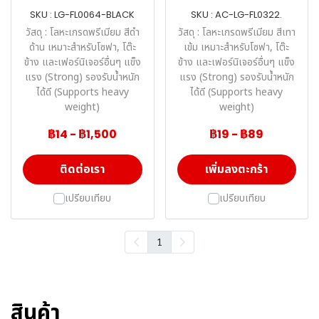
SKU : LG-FL0064-BLACK
SKU : AC-LG-FL0322.
วัสดุ : โลหะเกรดพรีเมียม สีดำ
วัสดุ : โลหะเกรดพรีเมียม สีเทา
ด้าน เหมาะสำหรับโซฟา, โต๊ะ
เข้ม เหมาะสำหรับโซฟา, โต๊ะ
ข้าง และเฟอร์นิเจอร์อื่นๆ แข็ง
ข้าง และเฟอร์นิเจอร์อื่นๆ แข็ง
แรง (Strong) รองรับน้ำหนัก
แรง (Strong) รองรับน้ำหนัก
ได้ดี (Supports heavy
ได้ดี (Supports heavy
weight)
weight)
฿14
-
฿1,500
฿19
-
฿89
ติดต่อเรา
เพิ่มลงตะกร้า
เปรียบเทียบ
เปรียบเทียบ
1
สินค้า