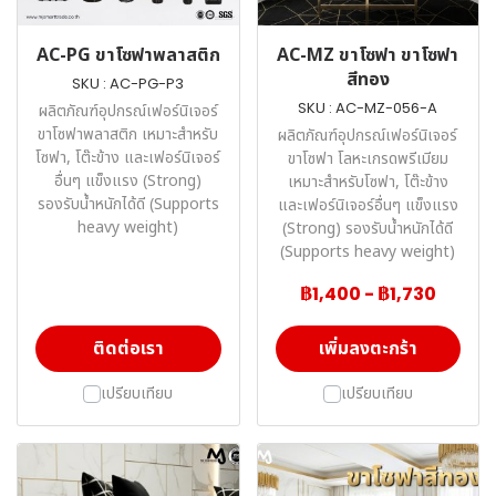
AC-PG ขาโซฟาพลาสติก
AC-MZ ขาโซฟา ขาโซฟา
สีทอง
SKU : AC-PG-P3
SKU : AC-MZ-056-A
ผลิตภัณฑ์อุปกรณ์เฟอร์นิเจอร์
ขาโซฟาพลาสติก เหมาะสำหรับ
ผลิตภัณฑ์อุปกรณ์เฟอร์นิเจอร์
โซฟา, โต๊ะข้าง และเฟอร์นิเจอร์
ขาโซฟา โลหะเกรดพรีเมียม
อื่นๆ แข็งแรง (Strong)
เหมาะสำหรับโซฟา, โต๊ะข้าง
รองรับน้ำหนักได้ดี (Supports
และเฟอร์นิเจอร์อื่นๆ แข็งแรง
heavy weight)
(Strong) รองรับน้ำหนักได้ดี
(Supports heavy weight)
฿1,400
-
฿1,730
ติดต่อเรา
เพิ่มลงตะกร้า
เปรียบเทียบ
เปรียบเทียบ