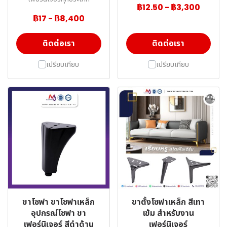
฿12.50
-
฿3,300
฿17
-
฿8,400
ติดต่อเรา
ติดต่อเรา
เปรียบเทียบ
เปรียบเทียบ
ขาโซฟา ขาโซฟาเหล็ก
ขาตั้งโซฟาเหล็ก สีเทา
อุปกรณ์โซฟา ขา
เข้ม สำหรับงาน
เฟอร์นิเจอร์ สีดำด้าน
เฟอร์นิเจอร์