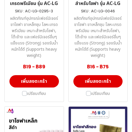
เกรดพรีเมียม รุ่น AC-LG
สำหรับโซฟา รุ่น AC-LG
SKU : AC-LG-0295-3
SKU : AC-LG-0046
ผลิตภัณฑ์อุปกรณ์เฟอร์นิเจอร์
ผลิตภัณฑ์อุปกรณ์เฟอร์นิเจอร์
ขาโซฟา ขาเหล็กชุบ โลหะเกรด
ขาโซฟา ขาเหล็กชุบ โลหะเกรด
พรีเมียม เหมาะสำหรับโซฟา,
พรีเมียม เหมาะสำหรับโซฟา,
โต๊ะข้าง และเฟอร์นิเจอร์อื่นๆ
โต๊ะข้าง และเฟอร์นิเจอร์อื่นๆ
แข็งแรง (Strong) รองรับน้ำ
แข็งแรง (Strong) รองรับน้ำ
หนักได้ดี (Supports heavy
หนักได้ดี (Supports heavy
weight)
weight)
฿19
-
฿89
฿16
-
฿75
เพิ่มลงตะกร้า
เพิ่มลงตะกร้า
เปรียบเทียบ
เปรียบเทียบ