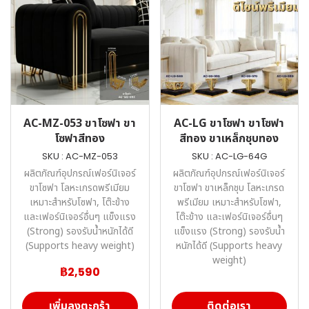
AC-MZ-053 ขาโซฟา ขา
AC-LG ขาโซฟา ขาโซฟา
โซฟาสีทอง
สีทอง ขาเหล็กชุบทอง
SKU : AC-MZ-053
SKU : AC-LG-64G
ผลิตภัณฑ์อุปกรณ์เฟอร์นิเจอร์
ผลิตภัณฑ์อุปกรณ์เฟอร์นิเจอร์
ขาโซฟา โลหะเกรดพรีเมียม
ขาโซฟา ขาเหล็กชุบ โลหะเกรด
เหมาะสำหรับโซฟา, โต๊ะข้าง
พรีเมียม เหมาะสำหรับโซฟา,
และเฟอร์นิเจอร์อื่นๆ แข็งแรง
โต๊ะข้าง และเฟอร์นิเจอร์อื่นๆ
(Strong) รองรับน้ำหนักได้ดี
แข็งแรง (Strong) รองรับน้ำ
(Supports heavy weight)
หนักได้ดี (Supports heavy
weight)
฿2,590
เพิ่มลงตะกร้า
ติดต่อเรา