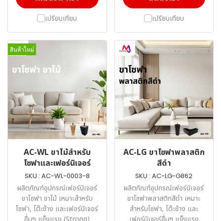
เปรียบเทียบ
เปรียบเทียบ
สินค้าใหม่
AC-WL ขาไม้สำหรับ
AC-LG ขาโซฟาพลาสติก
โซฟาและเฟอร์นิเจอร์
สีดำ
SKU : AC-WL-0003-8
SKU : AC-LG-G862
ผลิตภัณฑ์อุปกรณ์เฟอร์นิเจอร์
ผลิตภัณฑ์อุปกรณ์เฟอร์นิเจอร์
ขาโซฟา ขาไม้ เหมาะสำหรับ
ขาโซฟาพลาสติกสีดำ เหมาะ
โซฟา, โต๊ะข้าง และเฟอร์นิเจอร์
สำหรับโซฟา, โต๊ะข้าง และ
อื่นๆ แข็งแรง (Strong)
เฟอร์นิเจอร์อื่นๆ แข็งแรง