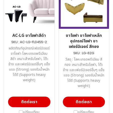
AC-LG ขาโซฟาสีดำ
ขาโซฟา ขาโซฟาเหล็ก
อุปกรณ์โซฟา ขา
SKU : AC-LG-FL0455-2
เฟอร์นิเจอร์ สีทอง
ผลิตภัณฑ์อุปกรณ์เฟอร์นิเจอร์
SKU : LG-62G
ขาโซฟา โลหะเกรดพรีเมียม
สีดำ เหมาะสำหรับโซฟา, โต๊ะ
วัสดุ : โลหะเกรดพรีเมียม สี
ข้าง และเฟอร์นิเจอร์อื่นๆ แข็ง
ทอง เหมาะสำหรับโซฟา, โต๊ะ
แรง (Strong) รองรับน้ำหนัก
ข้าง และเฟอร์นิเจอร์อื่นๆ แข็ง
ได้ดี (Supports heavy
แรง (Strong) รองรับน้ำหนัก
weight)
ได้ดี (Supports heavy
weight)
ติดต่อเรา
ติดต่อเรา
เปรียบเทียบ
เปรียบเทียบ