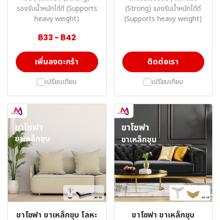
รองรับน้ำหนักได้ดี (Supports
(Strong) รองรับน้ำหนักได้ดี
heavy weight)
(Supports heavy weight)
฿33
-
฿42
เพิ่มลงตะกร้า
ติดต่อเรา
เปรียบเทียบ
เปรียบเทียบ
ขาโซฟา ขาเหล็กชุบ โลหะ
ขาโซฟา ขาเหล็กชุบ