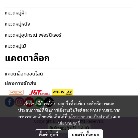
หมวดหมู่ผ้า
หมวดหมู่หนัง
หมวดหมู่อุปกรณ์ เฟอร์นิเจอร์
หมวดหมู่ไม้
แคตตาล็อก
แคตตาล็อกออนไลน์
ช่องทางจัดส่ง
เว็บไซต์นี้มีการใช้งานคุกกี้ เพื่อเพิ่มประสิทธิภาพและ
ประสบการณ์ที่ดีในการใช้งานเว็บไซต์ของท่าน ท่านสามารถ
อ่านรายละเอียดเพิ่มเติมได้ที่
นโยบายความเป็นส่วนตัว
และ
Copyright © 2024 | All Rights Reserved.
นโยบายคุกกี้
ผู้เข้าชมวันนี้
1,410
ตั้งค่าคุกกี้
ยอมรับทั้งหมด