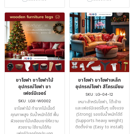
ขาโซฟา ขาโซฟาไม้
ขาโซฟา ขาโซฟาเหล็ก
อุปกรณ์โซฟา ขา
อุปกรณ์โซฟา สีโครเมียม
เฟอร์นิเจอร์
SKU : LG-04-12
SKU : LGX-W0002
เหมาะสำหรับโซฟา, โต๊ะข้าง
และเฟอร์นิเจอร์อื่นๆ แข็งแรง
ขาโซฟาไม้ ทำจากไม้เนื้อดี
(Strong) รองรับน้ำหนักได้ดี
คุณภาพสูง รับน้ำหนักได้ดี พื้น
(Supports heavy weight)
ผิวของขาไม้เคลือบเงาให้ความ
ติดตั้งง่าย (Easy to install)
สวยงาม ใช้งานได้กับ
เฟอร์นิเจอร์ทุกประเภท