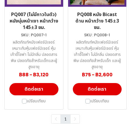
PQ007 (ไม่มีกาวในตัว)
PQ008 หนัง Bicast
หนังนุ่มหน้าเงา หน้ากว้าง
ด้าน หน้ากว้าง 145±3
145±3 ซม.
ซม.
SKU : PQ007-1
SKU : PQ008-1
ผลิตภัณฑ์หนังเฟอร์นิเจอร์
ผลิตภัณฑ์หนังเฟอร์นิเจอร์
เหมาะกับหุ้มเฟอร์นิเจอร์ หุ้ม
เหมาะกับหุ้มเฟอร์นิเจอร์ หุ้ม
เก้าอี้โซฟา ไม่มีกลิ่น ปลอดสาร
เก้าอี้โซฟา ไม่มีกลิ่น ปลอดสาร
พิษ ปลอดภัยสำหรับเด็กและผู้
พิษ ปลอดภัยสำหรับเด็ก และผู้
สูงอายุ
สูงอายุ
฿88
-
฿3,120
฿75
-
฿2,600
ติดต่อเรา
ติดต่อเรา
เปรียบเทียบ
เปรียบเทียบ
1