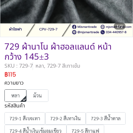
1/2
729 ผ้านาโน ผ้าฮอลแลนด์ หน้า
กว้าง 145±3
SKU : 729-7
หลา, 729-7 สีเทาเข้ม
฿115
ความยาว
หลา
ม้วน
รหัสสินค้า
729-1 สีเบจเทา
729-2 สีเทาเงิน
729-3 สีน้ำตาล
729-4 สีน้ำเงินเข้มอมเขียว
729-5 สีกาแฟ