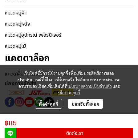
หมวดหมู่ผ้า
หมวดหมู่หนัง
หมวดหมู่อุปกรณ์ เฟอร์นิเจอร์
หมวดหมู่ไม้
แคตตาล็อก
แคตตาล็อกออนไลน์
เว็บไซต์นี้มีการใช้งานคุกกี้ เพื่อเพิ่มประสิทธิภาพและ
ประสบการณ์ที่ดีในการใช้งานเว็บไซต์ของท่าน ท่านสามารถ
ช่องทางจัดส่ง
อ่านรายละเอียดเพิ่มเติมได้ที่
นโยบายความเป็นส่วนตัว
และ
นโยบายคุกกี้
ตั้งค่าคุกกี้
ยอมรับทั้งหมด
Copyright © 2024 | All Rights Reserved.
฿115
ผู้เข้าชมวันนี้
4,212
ติดต่อเรา