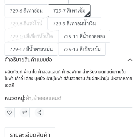
729-6 สีเทาอ่อน
729-7 สีเทาเข้ม
729-8 สีแดงไวน์
729-9 สีเทาอมน้ำเงิน
729-10 สีเขียวหัวเป็ด
729-11 สีน้ำตาลทอง
729-12 สีน้ำตาลหม่น
729-13 สีเขียวเข้ม
คำอธิบายสินค้าแบบย่อ
ผลิตภัณฑ์ ผ้านาโน ผ้าฮอลแลนด์ ผ้าซอฟเทค สำหรับงานตกแต่งภายใน
โซฟา เก้าอี้ เตียง บุผนัง ผ้าบุโซฟา สีสันสวยงาม สัมผัสหน้านุ่ม มีหลากหลาย
เฉดสี
หมวดหมู่:
ผ้า
,
ผ้าฮอลแลนด์
แชร์
รายละเอียดสินค้า