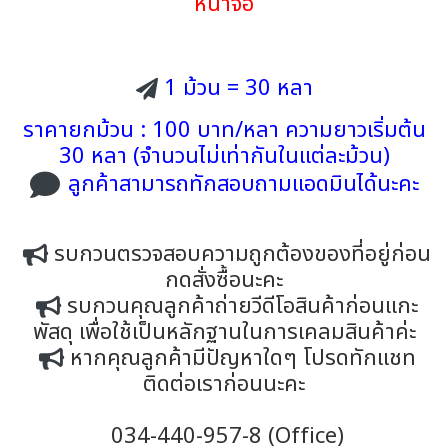
หน้าจอ
1 ม้วน = 30 หลา
ราคายกม้วน : 100 บาท/หลา ความยาวเริ่มต้น
30 หลา (จำนวนไม่เท่ากันในแต่ละม้วน)
ลูกค้าสามารถทักสอบถามแอดมินได้นะคะ
รบกวนตรวจสอบความถูกต้องของที่อยู่ก่อน
กดสั่งซื้อนะคะ
รบกวนคุณลูกค้าถ่ายวีดีโอสินค้าก่อนแกะ
พัสดุ เพื่อใช้เป็นหลักฐานในการเคลมสินค้าค่ะ
หากคุณลูกค้ามีปัญหาใดๆ โปรดทักแชท
ติดต่อเราก่อนนะคะ
034-440-957-8 (Office)