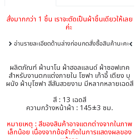
สั่งมากกว่า 1 ชิ้น เราจะตัดเป็นผ้าชิ้นเดียวให้เลย
ค่ะ
อ่านรายละเอียดด้านล่างก่อนกดสั่งซื้อสินค้านะคะ
ผลิตภัณฑ์ ผ้านาโน ผ้าฮอลแลนด์ ผ้าซอฟเทค
สำหรับงานตกแต่งภายใน โซฟา เก้าอี้ เตียง บุ
ผนัง ผ้าบุโซฟา สีสันสวยงาม มีหลากหลายเฉดสี
สี : 13 เฉดสี
ความกว้างหน้าผ้า : 145±3 ซม.
หมายเหตุ : สีของสินค้าอาจแตกต่างจากในภาพ
เล็กน้อย เนื่องจากข้อจำกัดในการแสดงผลของ