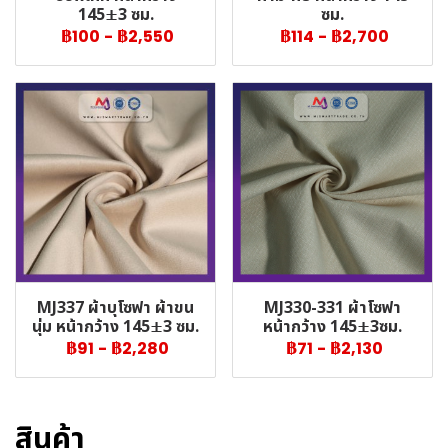
145±3 ซม.
ซม.
฿100
-
฿2,550
฿114
-
฿2,700
MJ337 ผ้าบุโซฟา ผ้าขน
MJ330-331 ผ้าโซฟา
นุ่ม หน้ากว้าง 145±3 ซม.
หน้ากว้าง 145±3ซม.
฿91
-
฿2,280
฿71
-
฿2,130
สินค้า