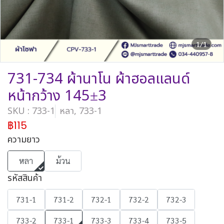
1/1
731-734 ผ้านาโน ผ้าฮอลแลนด์
หน้ากว้าง 145±3
SKU : 733-1
หลา, 733-1
฿115
ความยาว
หลา
ม้วน
รหัสสินค้า
731-1
731-2
732-1
732-2
732-3
733-2
733-1
733-3
733-4
733-5