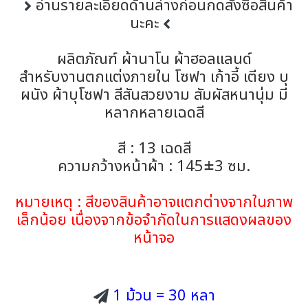
อ่านรายละเอียดด้านล่างก่อนกดสั่งซื้อสินค้า
นะคะ
ผลิตภัณฑ์ ผ้านาโน ผ้าฮอลแลนด์
สำหรับงานตกแต่งภายใน โซฟา เก้าอี้ เตียง บุ
ผนัง ผ้าบุโซฟา สีสันสวยงาม สัมผัสหนานุ่ม มี
หลากหลายเฉดสี
สี : 13 เฉดสี
ความกว้างหน้าผ้า : 145±3 ซม.
หมายเหตุ : สีของสินค้าอาจแตกต่างจากในภาพ
เล็กน้อย เนื่องจากข้อจำกัดในการแสดงผลของ
หน้าจอ
1 ม้วน = 30 หลา