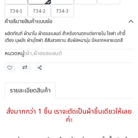
734-1
734-2
734-3
คำอธิบายสินค้าแบบย่อ
ผลิตภัณฑ์ ผ้านาโน ผ้าฮอลแลนด์ สำหรับงานตกแต่งภายใน โซฟา เก้าอี้
เตียง บุผนัง ผ้าบุโซฟา สีสันสวยงาม สัมผัสหนานุ่ม มีหลากหลายเฉดสี
หมวดหมู่:
ผ้า
,
ผ้าฮอลแลนด์
แชร์
รายละเอียดสินค้า
สั่งมากกว่า 1 ชิ้น เราจะตัดเป็นผ้าชิ้นเดียวให้เลย
ค่ะ