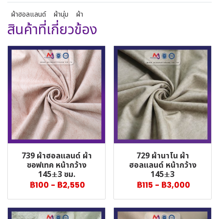
ผ้าฮอลแลนด์
ผ้านุ่ม
ผ้า
สินค้าที่เกี่ยวข้อง
739 ผ้าฮอลแลนด์ ผ้า
729 ผ้านาโน ผ้า
ซอฟเทค หน้ากว้าง
ฮอลแลนด์ หน้ากว้าง
145±3 ซม.
145±3
฿100
-
฿2,550
฿115
-
฿3,000