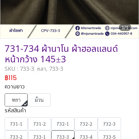
1/1
731-734 ผ้านาโน ผ้าฮอลแลนด์
หน้ากว้าง 145±3
SKU : 733-3
หลา, 733-3
฿115
ความยาว
หลา
ม้วน
รหัสสินค้า
731-1
731-2
732-1
732-2
732-3
733-2
733-1
733-3
733-4
733-5