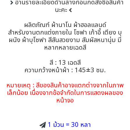
อ่านรายละเอียดด้านล่างก่อนกดสั่งซื้อสินค้า
นะคะ
ผลิตภัณฑ์ ผ้านาโน ผ้าฮอลแลนด์
สำหรับงานตกแต่งภายใน โซฟา เก้าอี้ เตียง บุ
ผนัง ผ้าบุโซฟา สีสันสวยงาม สัมผัสหนานุ่ม มี
หลากหลายเฉดสี
สี : 13 เฉดสี
ความกว้างหน้าผ้า : 145±3 ซม.
หมายเหตุ : สีของสินค้าอาจแตกต่างจากในภาพ
เล็กน้อย เนื่องจากข้อจำกัดในการแสดงผลของ
หน้าจอ
1 ม้วน = 30 หลา