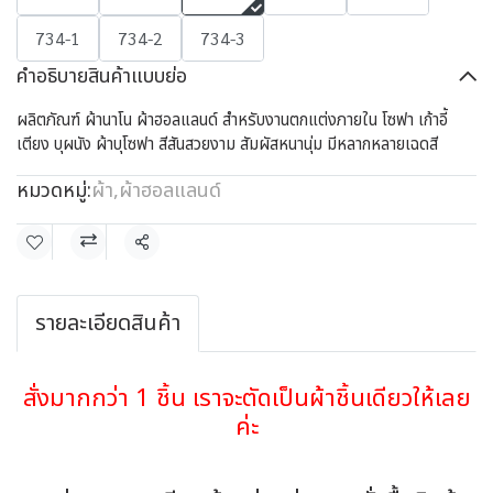
734-1
734-2
734-3
คำอธิบายสินค้าแบบย่อ
ผลิตภัณฑ์ ผ้านาโน ผ้าฮอลแลนด์ สำหรับงานตกแต่งภายใน โซฟา เก้าอี้
เตียง บุผนัง ผ้าบุโซฟา สีสันสวยงาม สัมผัสหนานุ่ม มีหลากหลายเฉดสี
หมวดหมู่:
ผ้า
,
ผ้าฮอลแลนด์
แชร์
รายละเอียดสินค้า
สั่งมากกว่า 1 ชิ้น เราจะตัดเป็นผ้าชิ้นเดียวให้เลย
ค่ะ