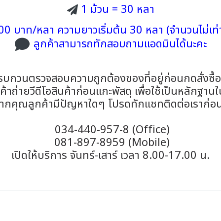
1 ม้วน = 30 หลา
00 บาท/หลา ความยาวเริ่มต้น 30 หลา (จำนวนไม่เท่า
ลูกค้าสามารถทักสอบถามแอดมินได้นะคะ
รบกวนตรวจสอบความถูกต้องของที่อยู่ก่อนกดสั่งซื้
าถ่ายวีดีโอสินค้าก่อนแกะพัสดุ เพื่อใช้เป็นหลักฐาน
ากคุณลูกค้ามีปัญหาใดๆ โปรดทักแชทติดต่อเราก่อ
034-440-957-8 (Office)
081-897-8959 (Mobile)
เปิดให้บริการ จันทร์-เสาร์ เวลา 8.00-17.00 น.