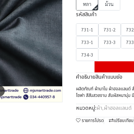
หลา
ม้วน
รหัสสินค้า
731-1
731-2
732
733-1
733-3
733
734-3
คำอธิบายสินค้าแบบย่อ
ผลิตภัณฑ์ ผ้านาโน ผ้าฮอลแลนด์ สำ
m
โซฟา สีสันสวยงาม สัมผัสหนานุ่ม 
หมวดหมู่:
ผ้า
,
ผ้าฮอลแลนด์
รายการโปรด
เปรียบเทียบ