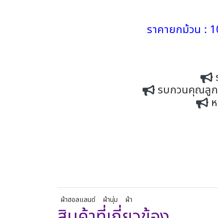
ราคายกม้วน : 1
รบกวนคุณลูกค้
ห
ผ้าฮอลแลนด์
ผ้านุ่ม
ผ้า
สินค้าที่เกี่ยวข้อง