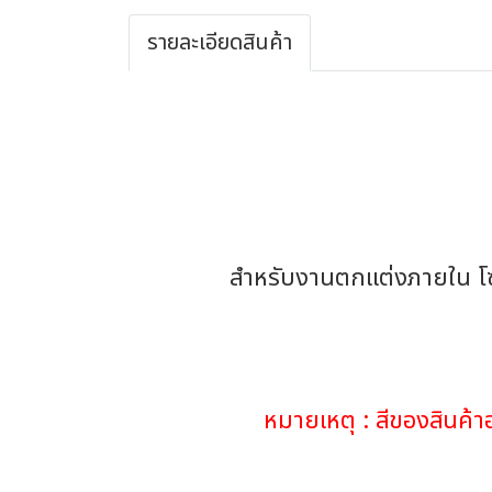
รายละเอียดสินค้า
สำหรับงานตกแต่งภายใน โซฟา
หมายเหตุ : สีของสินค