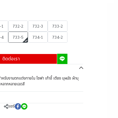
-1
732-2
732-3
733-2
-4
733-5
734-1
734-2
ติดต่อเรา
หรับงานตกแต่งภายใน โซฟา เก้าอี้ เตียง บุผนัง ผ้าบุ
มีหลากหลายเฉดสี
แชร์