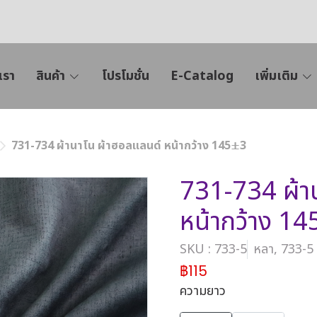
เรา
สินค้า
โปรโมชั่น
E-Catalog
เพิ่มเติม
731-734 ผ้านาโน ผ้าฮอลแลนด์ หน้ากว้าง 145±3
731-734 ผ้า
หน้ากว้าง 1
SKU : 733-5
หลา, 733-5
฿115
ความยาว