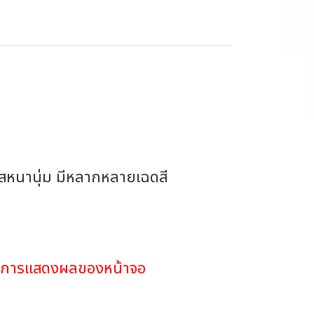
ผัสหนานุ่ม มีหลากหลายเฉดสี
ดในการแสดงผลของหน้าจอ