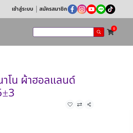
เข้าสู่ระบบ
สมัครสมาชิก
0
นาโน ผ้าฮอลแลนด์
45±3
แชร์