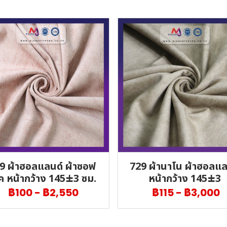
9 ผ้าฮอลแลนด์ ผ้าซอฟ
729 ผ้านาโน ผ้าฮอลแล
ค หน้ากว้าง 145±3 ซม.
หน้ากว้าง 145±3
฿100
-
฿2,550
฿115
-
฿3,000