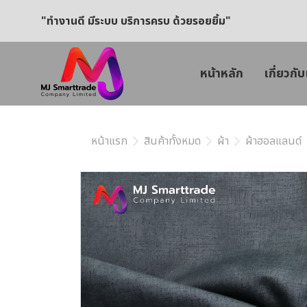
"ทำงานดี มีระบบ บริการครบ ด้วยรอยยิ้ม"
หน้าหลัก
เกี่ยวกับ
หน้าแรก
สินค้าทั้งหมด
ผ้า
ผ้าฮอลแลนด์