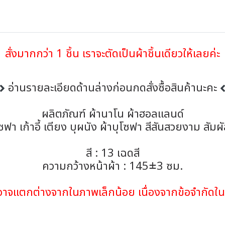
สั่งมากกว่า 1 ชิ้น เราจะตัดเป็นผ้าชิ้นเดียวให้เลยค่ะ
อ่านรายละเอียดด้านล่างก่อนกดสั่งซื้อสินค้านะคะ
ผลิตภัณฑ์ ผ้านาโน ผ้าฮอลแลนด์
 เก้าอี้ เตียง บุผนัง ผ้าบุโซฟา สีสันสวยงาม สัม
สี : 13 เฉดสี
ความกว้างหน้าผ้า : 145±3 ซม.
้าอาจแตกต่างจากในภาพเล็กน้อย เนื่องจากข้อจำกั