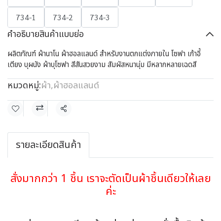
734-1
734-2
734-3
คำอธิบายสินค้าแบบย่อ
ผลิตภัณฑ์ ผ้านาโน ผ้าฮอลแลนด์ สำหรับงานตกแต่งภายใน โซฟา เก้าอี้
เตียง บุผนัง ผ้าบุโซฟา สีสันสวยงาม สัมผัสหนานุ่ม มีหลากหลายเฉดสี
หมวดหมู่:
ผ้า
,
ผ้าฮอลแลนด์
แชร์
รายละเอียดสินค้า
สั่งมากกว่า 1 ชิ้น เราจะตัดเป็นผ้าชิ้นเดียวให้เลย
ค่ะ