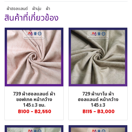
ผ้าฮอลแลนด์
ผ้านุ่ม
ผ้า
สินค้าที่เกี่ยวข้อง
739 ผ้าฮอลแลนด์ ผ้า
729 ผ้านาโน ผ้า
ซอฟเทค หน้ากว้าง
ฮอลแลนด์ หน้ากว้าง
145±3 ซม.
145±3
฿100
-
฿2,550
฿115
-
฿3,000