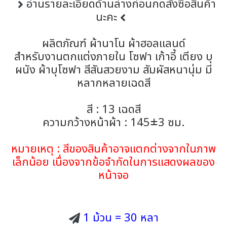
อ่านรายละเอียดด้านล่างก่อนกดสั่งซื้อสินค้า
นะคะ
ผลิตภัณฑ์ ผ้านาโน ผ้าฮอลแลนด์
สำหรับงานตกแต่งภายใน โซฟา เก้าอี้ เตียง บุ
ผนัง ผ้าบุโซฟา สีสันสวยงาม สัมผัสหนานุ่ม มี
หลากหลายเฉดสี
สี : 13 เฉดสี
ความกว้างหน้าผ้า : 145±3 ซม.
หมายเหตุ : สีของสินค้าอาจแตกต่างจากในภาพ
เล็กน้อย เนื่องจากข้อจำกัดในการแสดงผลของ
หน้าจอ
1 ม้วน = 30 หลา