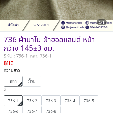
1/1
736 ผ้านาโน ผ้าฮอลแลนด์ หน้า
กว้าง 145±3 ซม.
SKU : 736-1
หลา, 736-1
฿115
ความยาว
หลา
ม้วน
สี
736-1
736-2
736-3
736-4
736-5
736-6
736-7
736-8