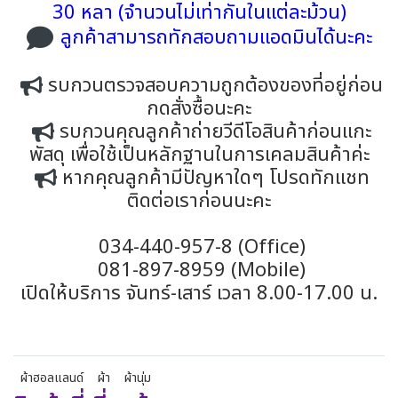
30 หลา (จำนวนไม่เท่ากันในแต่ละม้วน)
ลูกค้าสามารถทักสอบถามแอดมินได้นะคะ
รบกวนตรวจสอบความถูกต้องของที่อยู่ก่อน
กดสั่งซื้อนะคะ
รบกวนคุณลูกค้าถ่ายวีดีโอสินค้าก่อนแกะ
พัสดุ เพื่อใช้เป็นหลักฐานในการเคลมสินค้าค่ะ
หากคุณลูกค้ามีปัญหาใดๆ โปรดทักแชท
ติดต่อเราก่อนนะคะ
034-440-957-8 (Office)
081-897-8959 (Mobile)
เปิดให้บริการ จันทร์-เสาร์ เวลา 8.00-17.00 น.
ผ้าฮอลแลนด์
ผ้า
ผ้านุ่ม