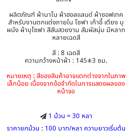
ผลิตภัณฑ์ ผ้านาโน ผ้าฮอลแลนด์ ผ้าซอฟเทค
สำหรับงานตกแต่งภายใน โซฟา เก้าอี้ เตียง บุ
ผนัง ผ้าบุโซฟา สีสันสวยงาม สัมผัสนุ่ม มีหลาก
หลายเฉดสี
สี : 8 เฉดสี
ความกว้างหน้าผ้า : 145±3 ซม.
หมายเหตุ : สีของสินค้าอาจแตกต่างจากในภาพ
เล็กน้อย เนื่องจากข้อจำกัดในการแสดงผลของ
หน้าจอ
1 ม้วน = 30 หลา
ราคายกม้วน : 100 บาท/หลา ความยาวเริ่มต้น