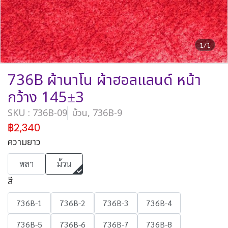
1/1
736B ผ้านาโน ผ้าฮอลแลนด์ หน้า
กว้าง 145±3
SKU : 736B-09
ม้วน, 736B-9
฿2,340
ความยาว
หลา
ม้วน
สี
736B-1
736B-2
736B-3
736B-4
736B-5
736B-6
736B-7
736B-8