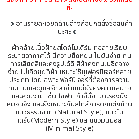
ค่ะ
อ่านรายละเอียดด้านล่างก่อนกดสั่งซื้อสินค้า
นะคะ
ผ้าคล้ายเนื้อฝ้ายสไตล์โมเดิร์น ทอลายเรียบ
ระบายอากาศได้ มีความยืดหยุ่น ไม่ยับง่าย ทน
การเสียดสีและคงรูปได้ดี สีผ้าคงทนไม่ซีดจาง
ง่าย ไม่เกิดขุยที่ผ้า เหมาะใช้บุเฟอร์นิเจอร์หลาย
ประเภท โดยเฉพาะเฟอร์นิเจอร์ที่ต้องการความ
ทนทานและดูแลรักษาง่ายแต่ยังคงความสบาย
และสวยงาม เช่น โซฟา เก้าอี้นั่ง เบาะรองนั่ง
หมอนอิง และยังเหมาะกับสไตล์การตกแต่งบ้าน
แนวธรรมชาติ (Natural Style), แนวโม
เดิร์น(Modern Style) และแนวมินิมอล
(Minimal Style)