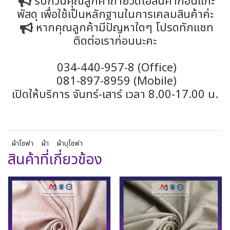
รบกวนคุณลูกค้าถ่ายวีดีโอสินค้าก่อนแกะ
พัสดุ เพื่อใช้เป็นหลักฐานในการเคลมสินค้าค่ะ
หากคุณลูกค้ามีปัญหาใดๆ โปรดทักแชท
ติดต่อเราก่อนนะคะ
034-440-957-8 (Office)
081-897-8959 (Mobile)
เปิดให้บริการ จันทร์-เสาร์ เวลา 8.00-17.00 น.
ผ้าโซฟา
ผ้า
ผ้าบุโซฟา
สินค้าที่เกี่ยวข้อง