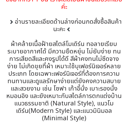
ค่ะ
อ่านรายละเอียดด้านล่างก่อนกดสั่งซื้อสินค้า
นะคะ
ผ้าคล้ายเนื้อฝ้ายสไตล์โมเดิร์น ทอลายเรียบ
ระบายอากาศได้ มีความยืดหยุ่น ไม่ยับง่าย ทน
การเสียดสีและคงรูปได้ดี สีผ้าคงทนไม่ซีดจาง
ง่าย ไม่เกิดขุยที่ผ้า เหมาะใช้บุเฟอร์นิเจอร์หลาย
ประเภท โดยเฉพาะเฟอร์นิเจอร์ที่ต้องการความ
ทนทานและดูแลรักษาง่ายแต่ยังคงความสบาย
และสวยงาม เช่น โซฟา เก้าอี้นั่ง เบาะรองนั่ง
หมอนอิง และยังเหมาะกับสไตล์การตกแต่งบ้าน
แนวธรรมชาติ (Natural Style), แนวโม
เดิร์น(Modern Style) และแนวมินิมอล
(Minimal Style)