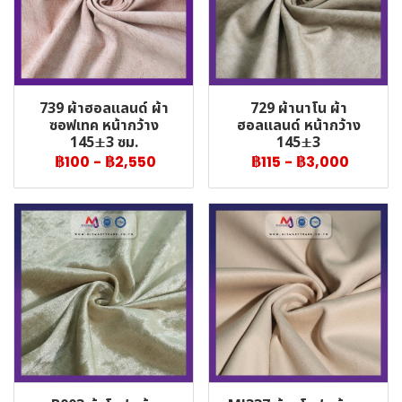
739 ผ้าฮอลแลนด์ ผ้า
729 ผ้านาโน ผ้า
ซอฟเทค หน้ากว้าง
ฮอลแลนด์ หน้ากว้าง
145±3 ซม.
145±3
฿100
-
฿2,550
฿115
-
฿3,000