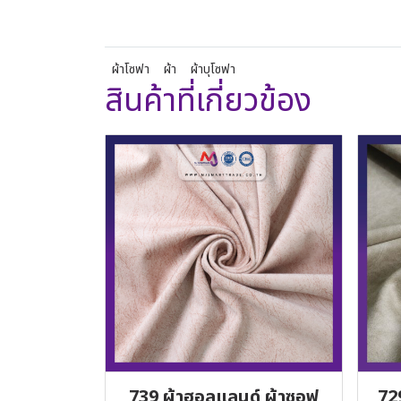
ผ้าโซฟา
ผ้า
ผ้าบุโซฟา
สินค้าที่เกี่ยวข้อง
739 ผ้าฮอลแลนด์ ผ้าซอฟ
72