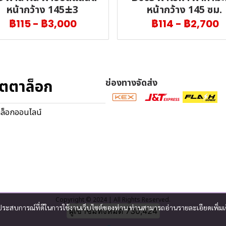
หน้ากว้าง 145±3
หน้ากว้าง 145 ซม.
฿115
-
฿3,000
฿114
-
฿2,700
ตตาล็อก
ช่องทางจัดส่ง
ล็อกออนไลน์
Copyright © 2024 | All Rights Reserved.
และประสบการณ์ที่ดีในการใช้งานเว็บไซต์ของท่าน ท่านสามารถอ่านรายละเอียดเพิ่มเ
ผู้เข้าชมวันนี้
4,230