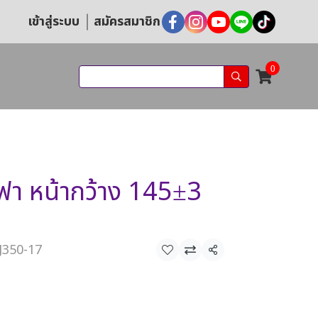
เข้าสู่ระบบ
สมัครสมาชิก
0
ฟา หน้ากว้าง 145±3
J350-17
แชร์