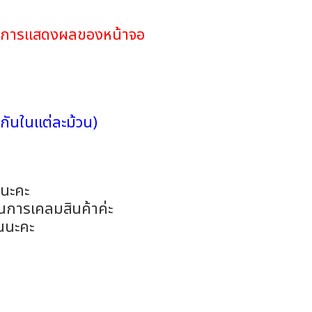
ดในการแสดงผลของหน้าจอ
กันในแต่ละม้วน)
อนะคะ
ในการเคลมสินค้าค่ะ
นนะคะ