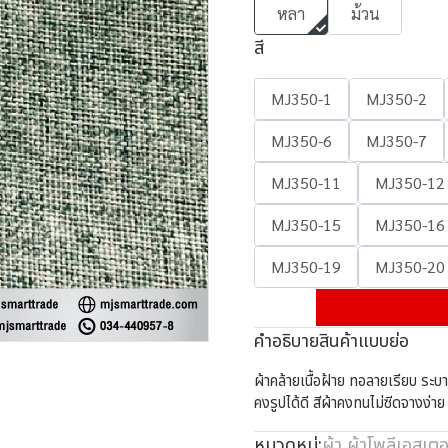
หลา
ม้วน
สี
MJ350-1
MJ350-2
MJ350-6
MJ350-7
MJ350-11
MJ350-12
MJ350-15
MJ350-16
MJ350-19
MJ350-20
คำอธิบายสินค้าแบบย่อ
ผ้าคล้ายเนื้อฝ้าย ทอลายเรียบ ระบ
คงรูปได้ดี สีผ้าคงทนไม่ซีดจางง่าย ไ
หมวดหมู่:
ผ้า
,
ผ้าโพลีเอสเตอ