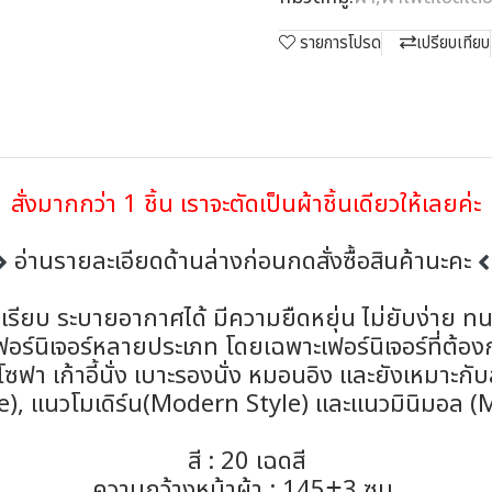
รายการโปรด
เปรียบเทียบ
สั่งมากกว่า 1 ชิ้น เราจะตัดเป็นผ้าชิ้นเดียวให้เลยค่ะ
อ่านรายละเอียดด้านล่างก่อนกดสั่งซื้อสินค้านะคะ
ยเรียบ ระบายอากาศได้ มีความยืดหยุ่น ไม่ยับง่าย ทน
้บุเฟอร์นิเจอร์หลายประเภท โดยเฉพาะเฟอร์นิเจอร์ที
า เก้าอี้นั่ง เบาะรองนั่ง หมอนอิง และยังเหมาะ
e), แนวโมเดิร์น(Modern Style) และแนวมินิมอล (
สี : 20 เฉดสี
ความกว้างหน้าผ้า : 145±3 ซม.