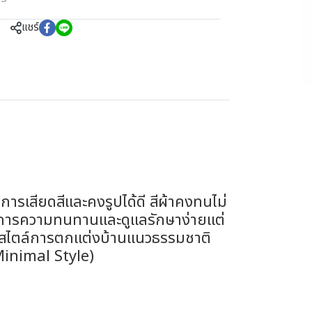
แชร์
การเสียดสีและคงรูปได้ดี สีผ้าคงทนไม่
่ต้องการความทนทานและดูแลรักษาง่ายแต่
กับสไตล์การตกแต่งบ้านแนวธรรมชาติ
Minimal Style)