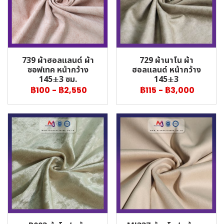
739 ผ้าฮอลแลนด์ ผ้า
729 ผ้านาโน ผ้า
ซอฟเทค หน้ากว้าง
ฮอลแลนด์ หน้ากว้าง
145±3 ซม.
145±3
฿100
-
฿2,550
฿115
-
฿3,000