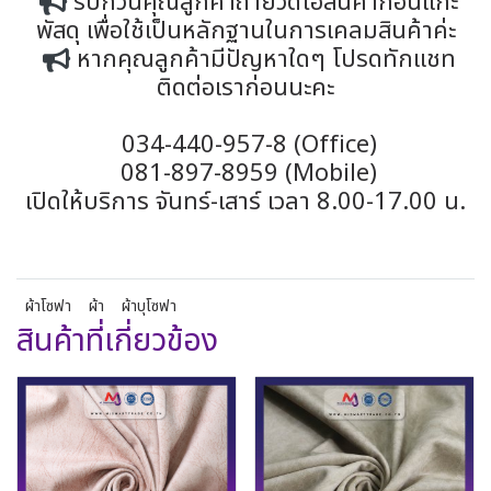
รบกวนคุณลูกค้าถ่ายวีดีโอสินค้าก่อนแกะ
พัสดุ เพื่อใช้เป็นหลักฐานในการเคลมสินค้าค่ะ
หากคุณลูกค้ามีปัญหาใดๆ โปรดทักแชท
ติดต่อเราก่อนนะคะ
034-440-957-8 (Office)
081-897-8959 (Mobile)
เปิดให้บริการ จันทร์-เสาร์ เวลา 8.00-17.00 น.
ผ้าโซฟา
ผ้า
ผ้าบุโซฟา
สินค้าที่เกี่ยวข้อง