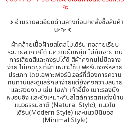
ค่ะ
อ่านรายละเอียดด้านล่างก่อนกดสั่งซื้อสินค้า
นะคะ
ผ้าคล้ายเนื้อฝ้ายสไตล์โมเดิร์น ทอลายเรียบ
ระบายอากาศได้ มีความยืดหยุ่น ไม่ยับง่าย ทน
การเสียดสีและคงรูปได้ดี สีผ้าคงทนไม่ซีดจาง
ง่าย ไม่เกิดขุยที่ผ้า เหมาะใช้บุเฟอร์นิเจอร์หลาย
ประเภท โดยเฉพาะเฟอร์นิเจอร์ที่ต้องการความ
ทนทานและดูแลรักษาง่ายแต่ยังคงความสบาย
และสวยงาม เช่น โซฟา เก้าอี้นั่ง เบาะรองนั่ง
หมอนอิง และยังเหมาะกับสไตล์การตกแต่งบ้าน
แนวธรรมชาติ (Natural Style), แนวโม
เดิร์น(Modern Style) และแนวมินิมอล
(Minimal Style)