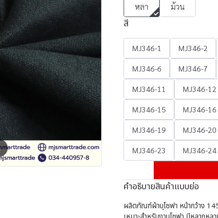
หลา
ม้วน
สี
MJ346-1
MJ346-2
MJ346-6
MJ346-7
MJ346-11
MJ346-12
MJ346-15
MJ346-16
MJ346-19
MJ346-20
m
MJ346-23
MJ346-24
คำอธิบายสินค้าแบบย่อ
ผลิตภัณฑ์ผ้าบุโซฟา หน้ากว้าง 145
เหมาะสำหรับงานโซฟา มีหลากหลาย