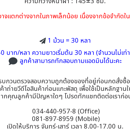
ความกว้างหน้าผ้า : 145±3 ซม.
้าอาจแตกต่างจากในภาพเล็กน้อย เนื่องจากข้อจำกั
1 ม้วน = 30 หลา
0 บาท/หลา ความยาวเริ่มต้น 30 หลา (จำนวนไม่เท่า
ลูกค้าสามารถทักสอบถามแอดมินได้นะคะ
รบกวนตรวจสอบความถูกต้องของที่อยู่ก่อนกดสั่งซื้
าถ่ายวีดีโอสินค้าก่อนแกะพัสดุ เพื่อใช้เป็นหลักฐาน
ากคุณลูกค้ามีปัญหาใดๆ โปรดทักแชทติดต่อเราก่อ
034-440-957-8 (Office)
081-897-8959 (Mobile)
เปิดให้บริการ จันทร์-เสาร์ เวลา 8.00-17.00 น.