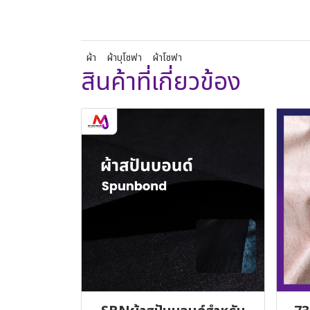
ผ้า
ผ้าบุโซฟา
ผ้าโซฟา
สินค้าที่เกี่ยวข้อง