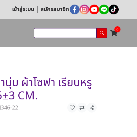
เข้าสู่ระบบ
สมัครสมาชิก
0
นุ่ม ผ้าโซฟา เรียบหรู
45±3 CM.
J346-22
แชร์