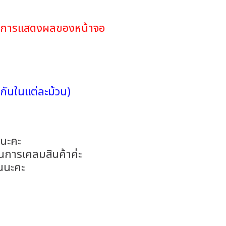
ดในการแสดงผลของหน้าจอ
กันในแต่ละม้วน)
อนะคะ
ในการเคลมสินค้าค่ะ
นนะคะ