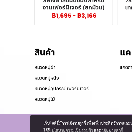
SBNผ้าสปันบอนด์สำหรับ
73
งานเฟอร์นิเจอร์ (ยกม้วน)
เท
฿1,695
-
฿3,166
สินค้า
แค
หมวดหมู่ผ้า
แคตตา
หมวดหมู่หนัง
หมวดหมู่อุปกรณ์ เฟอร์นิเจอร์
หมวดหมู่ไม้
เว็บไซต์นี้มีการใช้งานคุกกี้ เพื่อเพิ่มประสิทธิภาพ
ได้ที่
นโยบายความเป็นส่วนตัว
และ
นโยบายคุกกี้