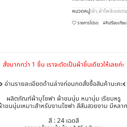
หมวดหมู่:
ผ้า
,
ผ้าโพลีเอสเตอ
รายการโปรด
เปรียบเทียบ
สั่งมากกว่า 1 ชิ้น เราจะตัดเป็นผ้าชิ้นเดียวให้เลยค่ะ
อ่านรายละเอียดด้านล่างก่อนกดสั่งซื้อสินค้านะคะ
ผลิตภัณฑ์ผ้าบุโซฟา ผ้าขนนุ่ม หนานุ่ม เรียบหรู
 ผ้าขนนุ่มเหมาะสำหรับงานโซฟา สีสันสวยงาม มีหลา
สี : 24 เฉดสี