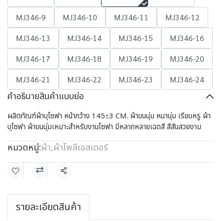
MJ346-9
MJ346-10
MJ346-11
MJ346-12
MJ346-13
MJ346-14
MJ346-15
MJ346-16
MJ346-17
MJ346-18
MJ346-19
MJ346-20
MJ346-21
MJ346-22
MJ346-23
MJ346-24
คำอธิบายสินค้าแบบย่อ
ผลิตภัณฑ์ผ้าบุโซฟา หน้ากว้าง 145±3 CM. ผ้าขนนุ่ม หนานุ่ม เรียบหรู ผ้า
บุโซฟา ผ้าขนนุ่มเหมาะสำหรับงานโซฟา มีหลากหลายเฉดสี สีสันสวยงาม
หมวดหมู่:
ผ้า
,
ผ้าโพลีเอสเตอร์
แชร์
รายละเอียดสินค้า