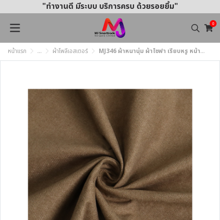
"ทำงานดี มีระบบ บริการครบ ด้วยรอยยิ้ม"
0
หน้าแรก
...
ผ้าโพลีเอสเตอร์
MJ346 ผ้าหนานุ่ม ผ้าโซฟา เรียบหรู หน้ากว้าง 145±3 CM.