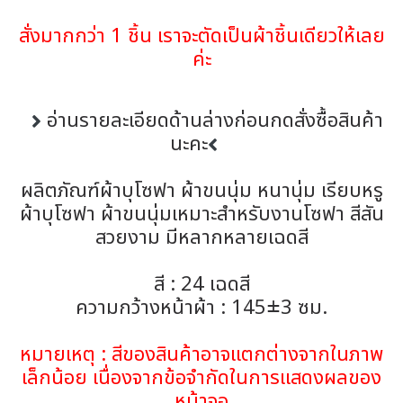
สั่งมากกว่า 1 ชิ้น เราจะตัดเป็นผ้าชิ้นเดียวให้เลย
ค่ะ
อ่านรายละเอียดด้านล่างก่อนกดสั่งซื้อสินค้า
นะคะ
ผลิตภัณฑ์ผ้าบุโซฟา ผ้าขนนุ่ม หนานุ่ม เรียบหรู
ผ้าบุโซฟา ผ้าขนนุ่มเหมาะสำหรับงานโซฟา สีสัน
สวยงาม มีหลากหลายเฉดสี
สี : 24 เฉดสี
ความกว้างหน้าผ้า : 145±3 ซม.
หมายเหตุ : สีของสินค้าอาจแตกต่างจากในภาพ
เล็กน้อย เนื่องจากข้อจำกัดในการแสดงผลของ
หน้าจอ