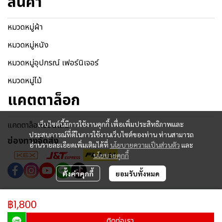
สินค้า
หมวดหมู่ผ้า
หมวดหมู่หนัง
หมวดหมู่อุปกรณ์ เฟอร์นิเจอร์
หมวดหมู่ไม้
แคตตาล็อก
แคตตาล็อกออนไลน์
เว็บไซต์นี้มีการใช้งานคุกกี้ เพื่อเพิ่มประสิทธิภาพและ
ประสบการณ์ที่ดีในการใช้งานเว็บไซต์ของท่าน ท่านสามารถ
ช่องทางจัดส่ง
อ่านรายละเอียดเพิ่มเติมได้ที่
นโยบายความเป็นส่วนตัว
และ
นโยบายคุกกี้
ตั้งค่าคุกกี้
ยอมรับทั้งหมด
Copyright © 2024 | All Rights Reserved.
฿1,800
ผู้เข้าชมวันนี้
3,679
ติดต่อเรา