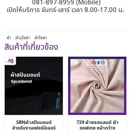
081-897-8959 (Mobile)
เปิดให้บริการ จันทร์-เสาร์ เวลา 8.00-17.00 น.
ผ้า
ผ้าบุโซฟา
ผ้าโซฟา
สินค้าที่เกี่ยวข้อง
SBNผ้าสปันบอนด์
739 ผ้าฮอลแลนด์ ผ้า
สำหรับงานเฟอร์นิเจอร์
ซอฟเทค หน้ากว้าง