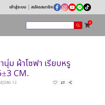
เข้าสู่ระบบ
สมัครสมาชิก
0
นุ่ม ผ้าโซฟา เรียบหรู
45±3 CM.
 MJ346-12
แชร์