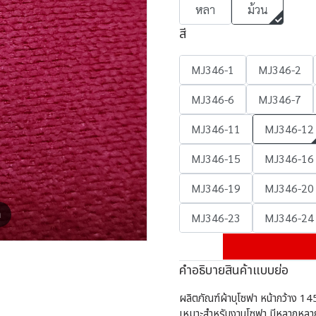
หลา
ม้วน
สี
MJ346-1
MJ346-2
MJ346-6
MJ346-7
MJ346-11
MJ346-12
MJ346-15
MJ346-16
MJ346-19
MJ346-20
m
MJ346-23
MJ346-24
คำอธิบายสินค้าแบบย่อ
ผลิตภัณฑ์ผ้าบุโซฟา หน้ากว้าง 145
เหมาะสำหรับงานโซฟา มีหลากหลาย