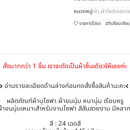
หมวดหมู่:
ผ้า
,
ผ้าโพลีเอสเตอ
รายการโปรด
เปรียบเทียบ
สั่งมากกว่า 1 ชิ้น เราจะตัดเป็นผ้าชิ้นเดียวให้เลยค่ะ
อ่านรายละเอียดด้านล่างก่อนกดสั่งซื้อสินค้านะคะ
ผลิตภัณฑ์ผ้าบุโซฟา ผ้าขนนุ่ม หนานุ่ม เรียบหรู
 ผ้าขนนุ่มเหมาะสำหรับงานโซฟา สีสันสวยงาม มีหลา
สี : 24 เฉดสี