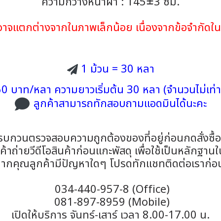
ความกว้างหน้าผ้า : 145±3 ซม.
้าอาจแตกต่างจากในภาพเล็กน้อย เนื่องจากข้อจำกั
1 ม้วน = 30 หลา
0 บาท/หลา ความยาวเริ่มต้น 30 หลา (จำนวนไม่เท่า
ลูกค้าสามารถทักสอบถามแอดมินได้นะคะ
รบกวนตรวจสอบความถูกต้องของที่อยู่ก่อนกดสั่งซื้
าถ่ายวีดีโอสินค้าก่อนแกะพัสดุ เพื่อใช้เป็นหลักฐาน
ากคุณลูกค้ามีปัญหาใดๆ โปรดทักแชทติดต่อเราก่อ
034-440-957-8 (Office)
081-897-8959 (Mobile)
เปิดให้บริการ จันทร์-เสาร์ เวลา 8.00-17.00 น.