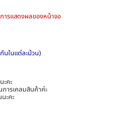
ดในการแสดงผลของหน้าจอ
กันในแต่ละม้วน)
อนะคะ
ในการเคลมสินค้าค่ะ
นนะคะ