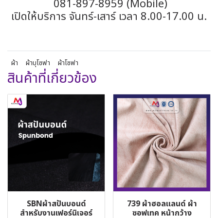
081-897-8959 (Mobile)
เปิดให้บริการ จันทร์-เสาร์ เวลา 8.00-17.00 น.
ผ้า
ผ้าบุโซฟา
ผ้าโซฟา
สินค้าที่เกี่ยวข้อง
SBNผ้าสปันบอนด์
739 ผ้าฮอลแลนด์ ผ้า
สำหรับงานเฟอร์นิเจอร์
ซอฟเทค หน้ากว้าง