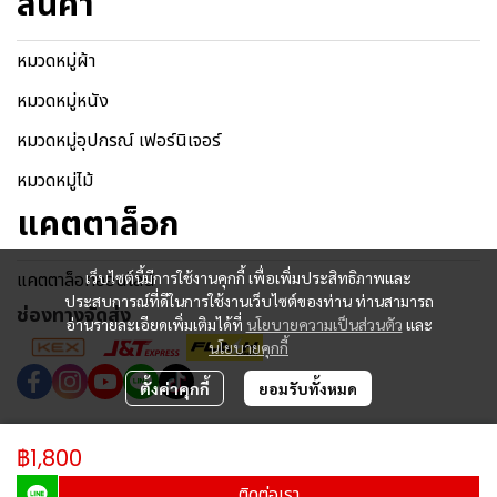
สินค้า
หมวดหมู่ผ้า
หมวดหมู่หนัง
หมวดหมู่อุปกรณ์ เฟอร์นิเจอร์
หมวดหมู่ไม้
แคตตาล็อก
แคตตาล็อกออนไลน์
เว็บไซต์นี้มีการใช้งานคุกกี้ เพื่อเพิ่มประสิทธิภาพและ
ประสบการณ์ที่ดีในการใช้งานเว็บไซต์ของท่าน ท่านสามารถ
ช่องทางจัดส่ง
อ่านรายละเอียดเพิ่มเติมได้ที่
นโยบายความเป็นส่วนตัว
และ
นโยบายคุกกี้
ตั้งค่าคุกกี้
ยอมรับทั้งหมด
Copyright © 2024 | All Rights Reserved.
฿1,800
ผู้เข้าชมวันนี้
49
ติดต่อเรา