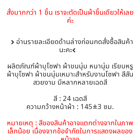
สั่งมากกว่า 1 ชิ้น เราจะตัดเป็นผ้าชิ้นเดียวให้เลย
ค่ะ
อ่านรายละเอียดด้านล่างก่อนกดสั่งซื้อสินค้า
นะคะ
ผลิตภัณฑ์ผ้าบุโซฟา ผ้าขนนุ่ม หนานุ่ม เรียบหรู
ผ้าบุโซฟา ผ้าขนนุ่มเหมาะสำหรับงานโซฟา สีสัน
สวยงาม มีหลากหลายเฉดสี
สี : 24 เฉดสี
ความกว้างหน้าผ้า : 145±3 ซม.
หมายเหตุ : สีของสินค้าอาจแตกต่างจากในภาพ
เล็กน้อย เนื่องจากข้อจำกัดในการแสดงผลของ
หน้าจอ