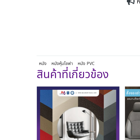
ห
หนัง
หนังหุ้มโซฟา
หนัง PVC
สินค้าที่เกี่ยวข้อง
สั่งจองล่