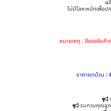
ผล
ไม่มีโลหะหนักเพื่อป
หมายเหตุ : สีของสินค
ราคายกม้วน : 4
รบกวนคุณลูกค้