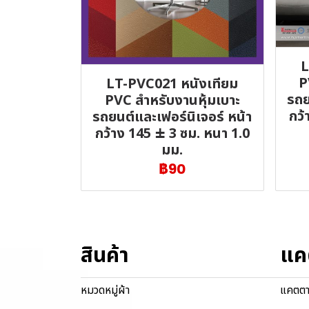
L
P
LT-PVC021 หนังเทียม
รถย
PVC สำหรับงานหุ้มเบาะ
กว้
รถยนต์และเฟอร์นิเจอร์ หน้า
กว้าง 145 ± 3 ซม. หนา 1.0
มม.
฿90
สินค้า
แค
หมวดหมู่ผ้า
แคตตา