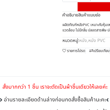
คำอธิบายสินค้าแบบย่อ
ผลิตภัณฑ์หนังPVC เหมาะกับหุ้มเฟอร์
แวดล้อม ไม่มีกลิ่น ปลอดสารพิษ ป
หมวดหมู่:
หนัง
,
หนัง PVC
รายการโปรด
เปรียบเทียบ
สั่งมากกว่า 1 ชิ้น เราจะตัดเป็นผ้าชิ้นเดียวให้เลยค่ะ
อ่านรายละเอียดด้านล่างก่อนกดสั่งซื้อสินค้านะคะ