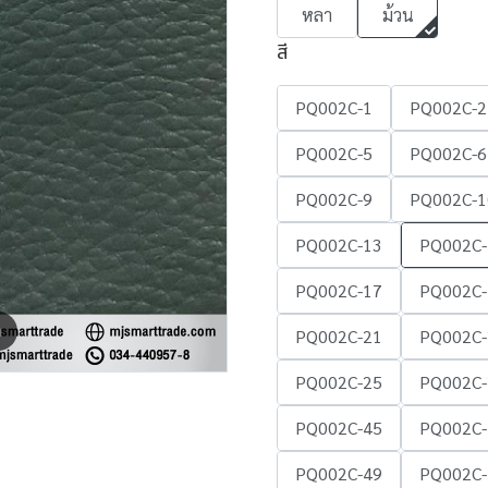
หลา
ม้วน
สี
PQ002C-1
PQ002C-2
PQ002C-5
PQ002C-6
PQ002C-9
PQ002C-1
PQ002C-13
PQ002C-
PQ002C-17
PQ002C-
m
PQ002C-21
PQ002C-
PQ002C-25
PQ002C-
PQ002C-45
PQ002C-
PQ002C-49
PQ002C-