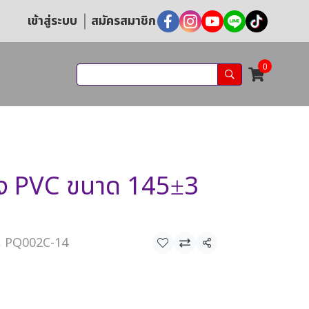
เข้าสู่ระบบ
สมัครสมาชิก
0
ง PVC ขนาด 145±3
น, PQ002C-14
แชร์