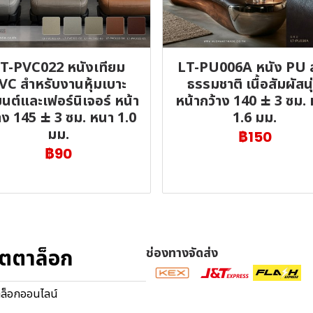
T-PVC022 หนังเทียม
LT-PU006A หนัง PU 
VC สำหรับงานหุ้มเบาะ
ธรรมชาติ เนื้อสัมผัสนุ
นต์และเฟอร์นิเจอร์ หน้า
หน้ากว้าง 140 ± 3 ซม.
าง 145 ± 3 ซม. หนา 1.0
1.6 มม.
มม.
฿150
฿90
ตตาล็อก
ช่องทางจัดส่ง
ล็อกออนไลน์