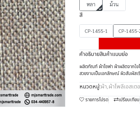
หลา
ม้วน
สี
CP-1455-1
CP-1455-
คำอธิบายสินค้าแบบย่อ
ผลิตภัณฑ์ ผ้าโซฟา ผ้าผลิตจากใยโ
สวยงามเป็นเอกลักษณ์ ผิวสัมผัสเ
หมวดหมู่:
ผ้า
,
ผ้าโพลีเอสเตอ
รายการโปรด
เปรียบเทียบ