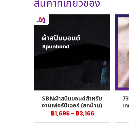
สินค้าที่เกี่ยวข้อง
SBNผ้าสปันบอนด์สำหรับ
73
งานเฟอร์นิเจอร์ (ยกม้วน)
เท
฿1,695
-
฿3,166