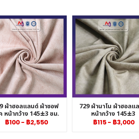
9 ผ้าฮอลแลนด์ ผ้าซอฟ
729 ผ้านาโน ผ้าฮอลแล
ค หน้ากว้าง 145±3 ซม.
หน้ากว้าง 145±3
฿100
-
฿2,550
฿115
-
฿3,000