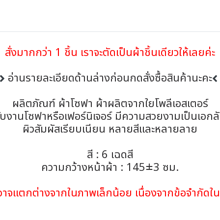
สั่งมากกว่า 1 ชิ้น เราจะตัดเป็นผ้าชิ้นเดียวให้เลยค่ะ
อ่านรายละเอียดด้านล่างก่อนกดสั่งซื้อสินค้านะคะ
ผลิตภัณฑ์ ผ้าโซฟา ผ้าผลิตจากใยโพลีเอสเตอร์
ับงานโซฟาหรือเฟอร์นิเจอร์ มีความสวยงามเป็นเอกล
ผิวสัมผัสเรียบเนียน หลายสีและหลายลาย
สี : 6 เฉดสี
ความกว้างหน้าผ้า : 145±3 ซม.
้าอาจแตกต่างจากในภาพเล็กน้อย เนื่องจากข้อจำกั