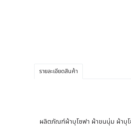
รายละเอียดสินค้า
ผลิตภัณฑ์ผ้าบุโซฟา ผ้าขนนุ่ม ผ้า