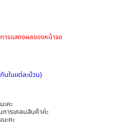
ดในการแสดงผลของหน้าจอ
กันในแต่ละม้วน)
อนะคะ
ในการเคลมสินค้าค่ะ
นนะคะ