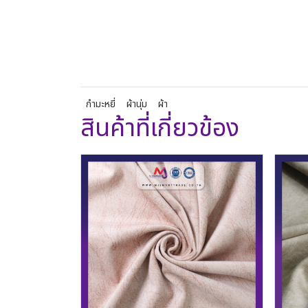
กำมะหยี่
ผ้านุ่ม
ผ้า
สินค้าที่เกี่ยวข้อง