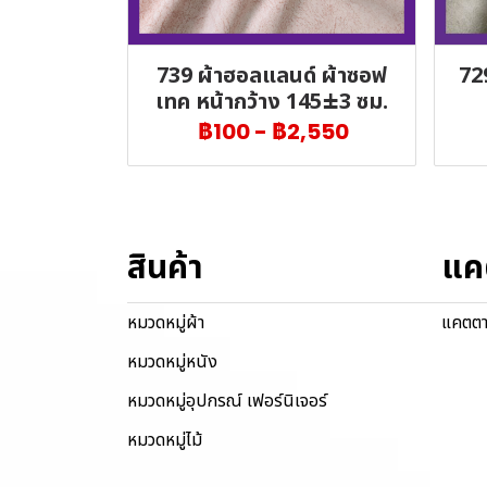
739 ผ้าฮอลแลนด์ ผ้าซอฟ
72
เทค หน้ากว้าง 145±3 ซม.
฿100
-
฿2,550
สินค้า
แค
หมวดหมู่ผ้า
แคตตา
หมวดหมู่หนัง
หมวดหมู่อุปกรณ์ เฟอร์นิเจอร์
หมวดหมู่ไม้