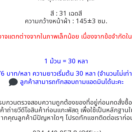
สี : 31 เฉดสี
ความกว้างหน้าผ้า : 145±3 ซม.
้าอาจแตกต่างจากในภาพเล็กน้อย เนื่องจากข้อจำกั
1 ม้วน = 30 หลา
6 บาท/หลา ความยาวเริ่มต้น 30 หลา (จำนวนไม่เท่า
ลูกค้าสามารถทักสอบถามแอดมินได้นะคะ
รบกวนตรวจสอบความถูกต้องของที่อยู่ก่อนกดสั่งซื้
าถ่ายวีดีโอสินค้าก่อนแกะพัสดุ เพื่อใช้เป็นหลักฐาน
ากคุณลูกค้ามีปัญหาใดๆ โปรดทักแชทติดต่อเราก่อ