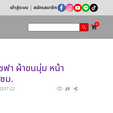
เข้าสู่ระบบ
สมัครสมาชิก
0
ซฟา ผ้าขนนุ่ม หน้า
 ซม.
J337-22
แชร์