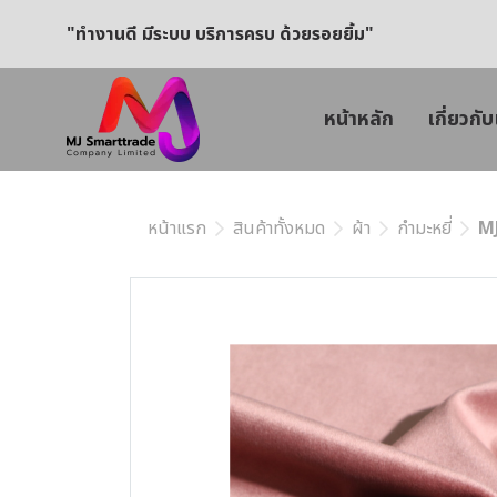
"ทำงานดี มีระบบ บริการครบ ด้วยรอยยิ้ม"
หน้าหลัก
เกี่ยวกับ
หน้าแรก
สินค้าทั้งหมด
ผ้า
กำมะหยี่
MJ