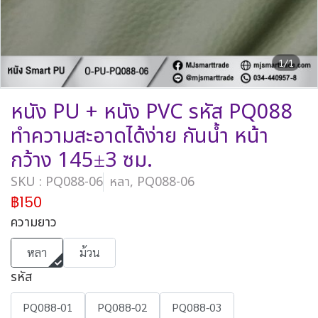
1/1
หนัง PU + หนัง PVC รหัส PQ088
ทำความสะอาดได้ง่าย กันน้ำ หน้า
กว้าง 145±3 ซม.
SKU : PQ088-06
หลา, PQ088-06
฿150
ความยาว
หลา
ม้วน
รหัส
PQ088-01
PQ088-02
PQ088-03