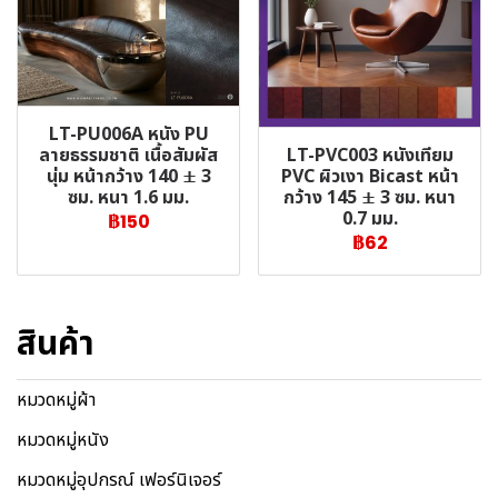
LT-PU006A หนัง PU
LT-PVC003 หนังเทียม
ลายธรรมชาติ เนื้อสัมผัส
PVC ผิวเงา Bicast หน้า
นุ่ม หน้ากว้าง 140 ± 3
กว้าง 145 ± 3 ซม. หนา
ซม. หนา 1.6 มม.
0.7 มม.
฿150
฿62
สินค้า
หมวดหมู่ผ้า
หมวดหมู่หนัง
หมวดหมู่อุปกรณ์ เฟอร์นิเจอร์