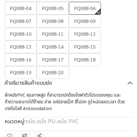
PQ088-04
PQ088-05
PQ088-06
PQ088-07
PQ088-08
PQ088-09
PQ088-10
PQ088-11
PQ088-12
PQ088-13
PQ088-14
PQ088-15
PQ088-16
PQ088-17
PQ088-18
PQ088-19
PQ088-20
คำอธิบายสินค้าแบบย่อ
ผ้าหนังPVC คุณภาพสูง ที่สามารถปกป้องโซฟาตัวโปรดของคุณ และ
ทำความสะอาดได้ง๊ายย..ง่าย แค่ปลายนิ้ว!! สีไม่ตก ดูใหม่ตลอดเวลา ด้วย
เทคโนโลยี Antioxidation
หมวดหมู่:
หนัง
,
หนัง PU
,
หนัง PVC