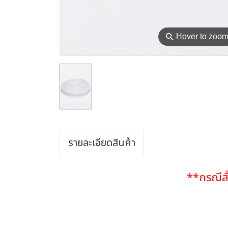
⚲
Hover to zoo
รายละเอียดสินค้า
**กรณีสั่