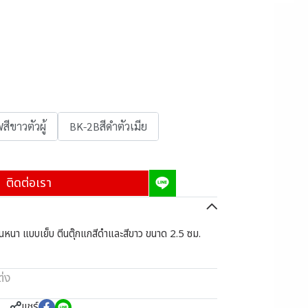
ีขาวตัวผู้
BK-2Bสีดำตัวเมีย
ติดต่อเรา
ขนหนา แบบเย็บ ตีนตุ๊กแกสีดำและสีขาว ขนาด 2.5 ซม.
่ง
แชร์