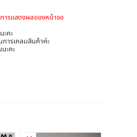
ดในการแสดงผลของหน้าจอ
อนะคะ
ในการเคลมสินค้าค่ะ
นนะคะ