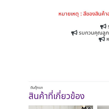
หมายเหตุ : สีของสินค
รบกวนคุณลูกค้
ห
ตีนตุ๊กแก
สินค้าที่เกี่ยวข้อง