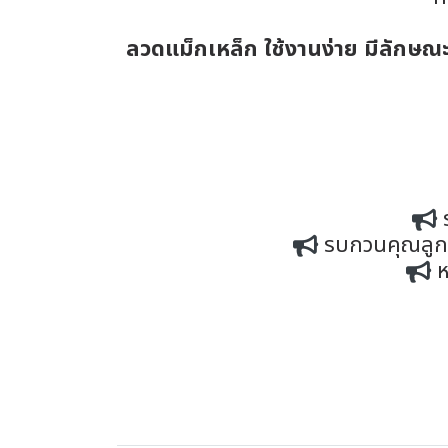
ลวดแม็กเหล็ก ใช้งานง่าย มีลักษณะ
รบกวนคุณลูกค้
ห