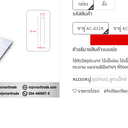
กล่อง
ลัง
รหัสสินค้า
ขาคู่ AC-432K
ขาคู่ A
คำอธิบายสินค้าแบบย่อ
ใช้กับวัสดุประเภท ไม้เนื้ออ่อน ไม้
กระดาษ และงานฝีมือต่างๆ ที่ต้อ
หมวดหมู่:
อุปกรณ์
,
ลูกแม็กซ์
รายการโปรด
เปรียบเทียบ