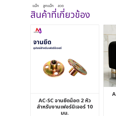
แม็ก
ลูกแม็ก
ลวด
สินค้าที่เกี่ยวข้อง
A
AC-SC จานยึดน็อต 2 หัว
สำหรับงานเฟอร์นิเจอร์ 10
มม.