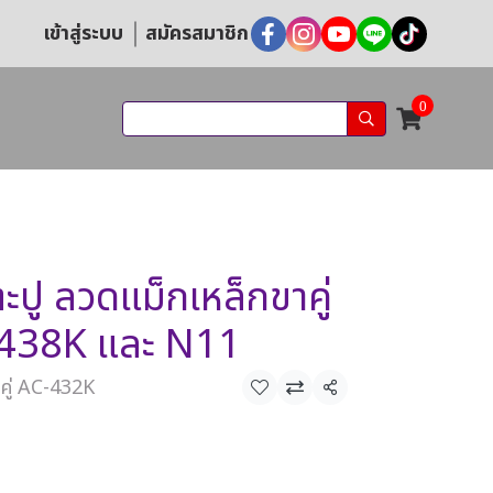
เข้าสู่ระบบ
สมัครสมาชิก
0
1
ะปู ลวดแม็กเหล็กขาคู่
438K และ N11
าคู่ AC-432K
แชร์