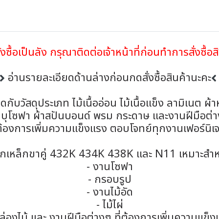
งซื้อเป็นลัง กรุณาติดต่อเจ้าหน้าที่ก่อนทำการสั่งซื้อส
อ่านรายละเอียดด้านล่างก่อนกดสั่งซื้อสินค้านะคะ
ยึดกับวัสดุประเภท ไม้เนื้ออ่อน ไม้เนื้อแข็ง ลามิเนต ผ้า
าบุโซฟา ผ้าสปันบอนด์ พรม กระดาษ และงานฝีมือต่
่ต้องการเพิ่มความแข็งแรง ตอบโจทย์ทุกงานเฟอร์นิเจ
็กเหล็กขาคู่ 432K 434K 438K และ N11 เหมาะสำห
- งานโซฟา
- กรอบรูป
- งานไม้อัด
- ไม้ไผ่
ล่องไม้ และ งานฝีมือต่างๆ ที่ต้องการเพิ่มความแข็