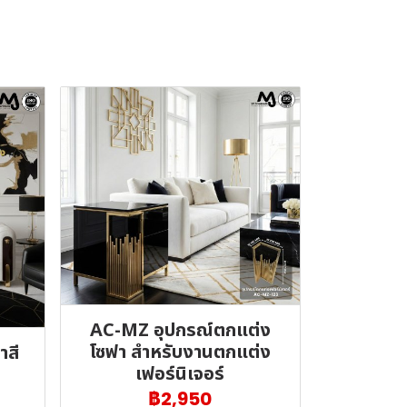
AC-MZ อุปกรณ์ตกแต่ง
โซฟา สำหรับงานตกแต่ง
าสี
เฟอร์นิเจอร์
฿2,950