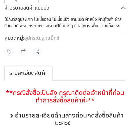
คำอธิบายสินค้าแบบย่อ
ใช้กับวัสดุประเภท ไม้เนื้ออ่อน ไม้เนื้อแข็ง ลามิเนต ผ้าหนัง ผ้าบุโซฟา ผ้าส
ปันบอนด์ พรม กระดาษ และงานฝีมือต่างๆ ที่ต้องการเพิ่มความแข็งแรง
หมวดหมู่:
อุปกรณ์
,
ลูกแม็กซ์
แชร์
รายละเอียดสินค้า
**กรณีสั่งซื้อเป็นลัง กรุณาติดต่อเจ้าหน้าที่ก่อน
ทำการสั่งซื้อสินค้าค่ะ**
อ่านรายละเอียดด้านล่างก่อนกดสั่งซื้อสินค้า
นะคะ