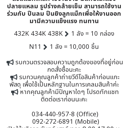
ปลายแหลม รูปร่างคล้ายเข็ม สามารถใช้งาน
ร่วมกับ ปืนลม ปืนยิงลูกแม็กเพื่อให้งานออก
มามีความแข็งแรง ทนทาน
432K 434K 438K
1 ลัง = 10 กล่อง
N11
1 ลัง = 10,000 ชิ้น
รบกวนตรวจสอบความถูกต้องของที่อยู่ก่อน
กดสั่งซื้อนะคะ
รบกวนคุณลูกค้าถ่ายวีดีโอสินค้าก่อนแกะ
พัสดุ เพื่อใช้เป็นหลักฐานในการเคลมสินค้าค่ะ
หากคุณลูกค้ามีปัญหาใดๆ โปรดทักแชท
ติดต่อเราก่อนนะคะ
034-440-957-8 (Office)
092-272-6891 (Mobile)