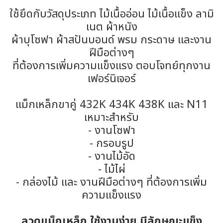
ใช้ยึดกับวัสดุประเภท ไม้เนื้ออ่อน ไม้เนื้อแข็ง ลามิ
เนต ผ้าหนัง
ผ้าบุโซฟา ผ้าสปันบอนด์ พรม กระดาษ และงาน
ฝีมือต่างๆ
ที่ต้องการเพิ่มความแข็งแรง ตอบโจทย์ทุกงาน
เฟอร์นิเจอร์
แม็กเหล็กขาคู่ 432K 434K 438K และ N11
เหมาะสำหรับ
- งานโซฟา
- กรอบรูป
- งานไม้อัด
- ไม้ไผ่
- กล่องไม้ และ งานฝีมือต่างๆ ที่ต้องการเพิ่ม
ความแข็งแรง
ลวดแม็กเหล็ก ใช้งานง่าย มีลักษณะแข็ง