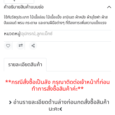
คำอธิบายสินค้าแบบย่อ
ใช้กับวัสดุประเภท ไม้เนื้ออ่อน ไม้เนื้อแข็ง ลามิเนต ผ้าหนัง ผ้าบุโซฟา ผ้าส
ปันบอนด์ พรม กระดาษ และงานฝีมือต่างๆ ที่ต้องการเพิ่มความแข็งแรง
หมวดหมู่:
อุปกรณ์
,
ลูกแม็กซ์
แชร์
รายละเอียดสินค้า
**กรณีสั่งซื้อเป็นลัง กรุณาติดต่อเจ้าหน้าที่ก่อน
ทำการสั่งซื้อสินค้าค่ะ**
อ่านรายละเอียดด้านล่างก่อนกดสั่งซื้อสินค้า
นะคะ