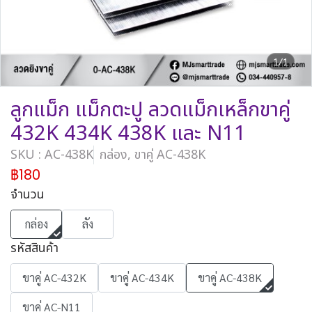
1/1
ลูกแม็ก แม็กตะปู ลวดแม็กเหล็กขาคู่
432K 434K 438K และ N11
SKU : AC-438K
กล่อง, ขาคู่ AC-438K
฿180
จำนวน
กล่อง
ลัง
รหัสสินค้า
ขาคู่ AC-432K
ขาคู่ AC-434K
ขาคู่ AC-438K
ขาคู่ AC-N11