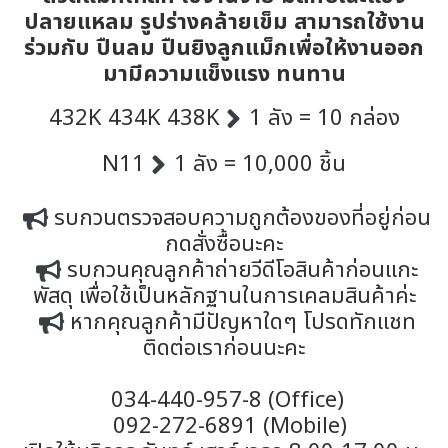
ปลายแหลม รูปร่างคล้ายเข็ม สามารถใช้งาน
ร่วมกับ ปืนลม ปืนยิงลูกแม็กเพื่อให้งานออก
มามีความแข็งแรง ทนทาน
432K 434K 438K
1 ลัง = 10 กล่อง
N11
1 ลัง = 10,000 ชิ้น
รบกวนตรวจสอบความถูกต้องของที่อยู่ก่อน
กดสั่งซื้อนะคะ
รบกวนคุณลูกค้าถ่ายวีดีโอสินค้าก่อนแกะ
พัสดุ เพื่อใช้เป็นหลักฐานในการเคลมสินค้าค่ะ
หากคุณลูกค้ามีปัญหาใดๆ โปรดทักแชท
ติดต่อเราก่อนนะคะ
034-440-957-8 (Office)
092-272-6891 (Mobile)