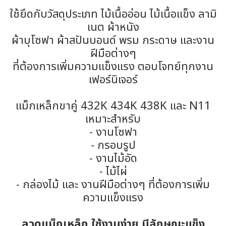
ใช้ยึดกับวัสดุประเภท ไม้เนื้ออ่อน ไม้เนื้อแข็ง ลามิ
เนต ผ้าหนัง
ผ้าบุโซฟา ผ้าสปันบอนด์ พรม กระดาษ และงาน
ฝีมือต่างๆ
ที่ต้องการเพิ่มความแข็งแรง ตอบโจทย์ทุกงาน
เฟอร์นิเจอร์
แม็กเหล็กขาคู่ 432K 434K 438K และ N11
เหมาะสำหรับ
- งานโซฟา
- กรอบรูป
- งานไม้อัด
- ไม้ไผ่
- กล่องไม้ และ งานฝีมือต่างๆ ที่ต้องการเพิ่ม
ความแข็งแรง
ลวดแม็กเหล็ก ใช้งานง่าย มีลักษณะแข็ง