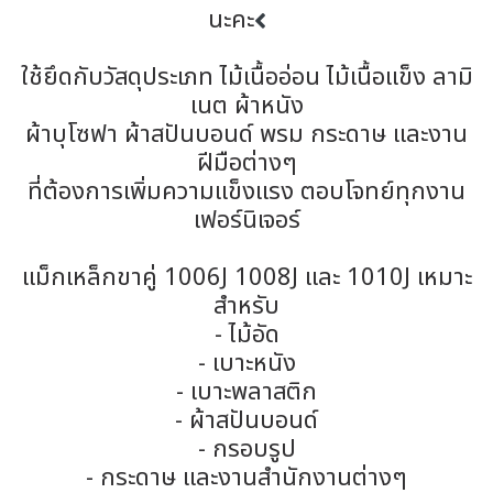
นะคะ
ใช้ยึดกับวัสดุประเภท ไม้เนื้ออ่อน ไม้เนื้อแข็ง ลามิ
เนต ผ้าหนัง
ผ้าบุโซฟา ผ้าสปันบอนด์ พรม กระดาษ และงาน
ฝีมือต่างๆ
ที่ต้องการเพิ่มความแข็งแรง ตอบโจทย์ทุกงาน
เฟอร์นิเจอร์
แม็กเหล็กขาคู่ 1006J 1008J และ 1010J เหมาะ
สำหรับ
- ไม้อัด
- เบาะหนัง
- เบาะพลาสติก
- ผ้าสปันบอนด์
- กรอบรูป
- กระดาษ และงานสำนักงานต่างๆ