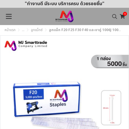
"ทำงานดี มีระบบ บริการครบ ด้วยรอยยิ้ม"
0
หน้าแรก
...
ลูกแม็กซ์
ลูกแม็ก F20 F25 F30 F40 และขาคู่ 1006J 1008J 1010J