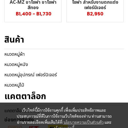
AC-MZ ขาโซฟา ขาโซฟา
โซฟา สำหรับงานตกแต่ง
สีทอง
เฟอร์นิเจอร์
฿1,400
-
฿1,730
฿2,950
สินค้า
หมวดหมู่ผ้า
หมวดหมู่หนัง
หมวดหมู่อุปกรณ์ เฟอร์นิเจอร์
หมวดหมู่ไม้
แคตตาล็อก
เว็บไซต์นี้มีการใช้งานคุกกี้ เพื่อเพิ่มประสิทธิภาพและ
แคตตาล็อกออนไลน์
ประสบการณ์ที่ดีในการใช้งานเว็บไซต์ของท่าน ท่านสามารถ
ช่องทางจัดส่ง
อ่านรายละเอียดเพิ่มเติมได้ที่
นโยบายความเป็นส่วนตัว
และ