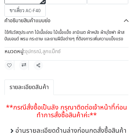
ขาเดี่ยว AC-F40
คำอธิบายสินค้าแบบย่อ
ใช้กับวัสดุประเภท ไม้เนื้ออ่อน ไม้เนื้อแข็ง ลามิเนต ผ้าหนัง ผ้าบุโซฟา ผ้าส
ปันบอนด์ พรม กระดาษ และงานฝีมือต่างๆ ที่ต้องการเพิ่มความแข็งแรง
หมวดหมู่:
อุปกรณ์
,
ลูกแม็กซ์
แชร์
รายละเอียดสินค้า
**กรณีสั่งซื้อเป็นลัง กรุณาติดต่อเจ้าหน้าที่ก่อน
ทำการสั่งซื้อสินค้าค่ะ**
อ่านรายละเอียดด้านล่างก่อนกดสั่งซื้อสินค้า