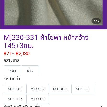
1/6
MJ330-331 ผ้าโซฟา หน้ากว้าง
145±3ซม.
฿71
-
฿2,130
ความยาว
หลา
ม้วน
รหัสสินค้า
MJ330-1
MJ330-2
MJ330-3
MJ331-1
MJ331-2
MJ331-3