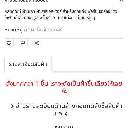
คำอธิบายสินค้าแบบย่อ
ผลิตภัณฑ์ ผ้าโซฟา ผ้าโพลีเอสเตอร์ สำหรับตกแต่งเฟอร์นิเจอร์ลอยตัว
โซฟา เก้าอี้ เตียง บุผนัง โซฟา งานตกแต่งภายในและอื่นๆ
หมวดหมู่:
ผ้า
,
ผ้าโพลีเอสเตอร์
แชร์
รายละเอียดสินค้า
สั่งมากกว่า 1 ชิ้น เราจะตัดเป็นผ้าชิ้นเดียวให้เลย
ค่ะ
อ่านรายละเอียดด้านล่างก่อนกดสั่งซื้อสินค้า
นะคะ