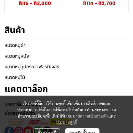
฿115
-
฿3,000
฿114
-
฿2,700
สินค้า
หมวดหมู่ผ้า
หมวดหมู่หนัง
หมวดหมู่อุปกรณ์ เฟอร์นิเจอร์
หมวดหมู่ไม้
แคตตาล็อก
แคตตาล็อกออนไลน์
เว็บไซต์นี้มีการใช้งานคุกกี้ เพื่อเพิ่มประสิทธิภาพและ
ประสบการณ์ที่ดีในการใช้งานเว็บไซต์ของท่าน ท่านสามารถ
ช่องทางจัดส่ง
อ่านรายละเอียดเพิ่มเติมได้ที่
นโยบายความเป็นส่วนตัว
และ
นโยบายคุกกี้