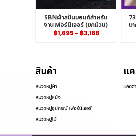
SBNผ้าสปันบอนด์สำหรับ
73
งานเฟอร์นิเจอร์ (ยกม้วน)
เท
฿1,695
-
฿3,166
สินค้า
แค
หมวดหมู่ผ้า
แคตตา
หมวดหมู่หนัง
หมวดหมู่อุปกรณ์ เฟอร์นิเจอร์
หมวดหมู่ไม้