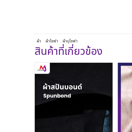
ผ้า
ผ้าโซฟา
ผ้าบุโซฟา
สินค้าที่เกี่ยวข้อง