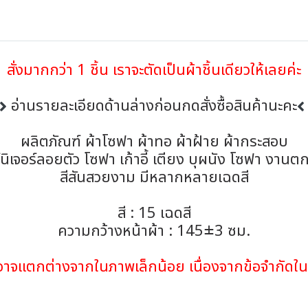
สั่งมากกว่า 1 ชิ้น เราจะตัดเป็นผ้าชิ้นเดียวให้เลยค่ะ
อ่านรายละเอียดด้านล่างก่อนกดสั่งซื้อสินค้านะคะ
ผลิตภัณฑ์ ผ้าโซฟา ผ้าทอ ผ้าฝ้าย ผ้ากระสอบ
ิเจอร์ลอยตัว โซฟา เก้าอี้ เตียง บุผนัง โซฟา งาน
สีสันสวยงาม มีหลากหลายเฉดสี
สี : 15 เฉดสี
ความกว้างหน้าผ้า : 145±3 ซม.
้าอาจแตกต่างจากในภาพเล็กน้อย เนื่องจากข้อจำกั