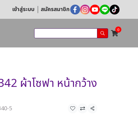
เข้าสู่ระบบ
สมัครสมาชิก
0
42 ผ้าโซฟา หน้ากว้าง
340-5
แชร์