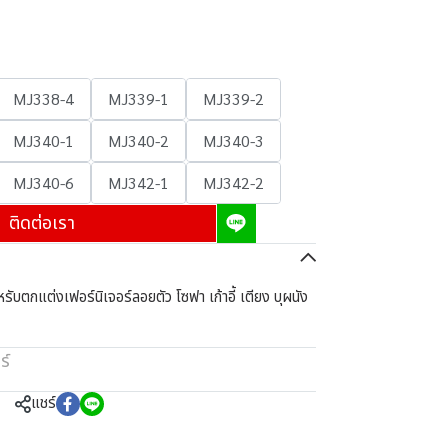
MJ338-4
MJ339-1
MJ339-2
MJ340-1
MJ340-2
MJ340-3
MJ340-6
MJ342-1
MJ342-2
ติดต่อเรา
ับตกแต่งเฟอร์นิเจอร์ลอยตัว โซฟา เก้าอี้ เตียง บุผนัง
ร์
แชร์