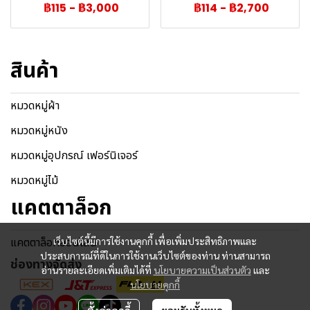
฿115
-
฿3,000
฿114
-
฿2,700
สินค้า
หมวดหมู่ผ้า
หมวดหมู่หนัง
หมวดหมู่อุปกรณ์ เฟอร์นิเจอร์
หมวดหมู่ไม้
แคตตาล็อก
แคตตาล็อกออนไลน์
เว็บไซต์นี้มีการใช้งานคุกกี้ เพื่อเพิ่มประสิทธิภาพและ
ประสบการณ์ที่ดีในการใช้งานเว็บไซต์ของท่าน ท่านสามารถ
ช่องทางจัดส่ง
อ่านรายละเอียดเพิ่มเติมได้ที่
นโยบายความเป็นส่วนตัว
และ
นโยบายคุกกี้