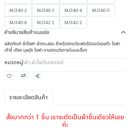
MJ340-2
MJ340-3
MJ340-4
MJ340-5
MJ340-6
MJ342-1
MJ342-2
คำอธิบายสินค้าแบบย่อ
ผลิตภัณฑ์ ผ้าโซฟา ผ้ากระสอบ สำหรับตกแต่งเฟอร์นิเจอร์ลอยตัว โซฟา
เก้าอี้ เตียง บุผนัง โซฟา งานตกแต่งภายในและอื่นๆ
หมวดหมู่:
ผ้า
,
ผ้าโพลีเอสเตอร์
แชร์
รายละเอียดสินค้า
สั่งมากกว่า 1 ชิ้น เราจะตัดเป็นผ้าชิ้นเดียวให้เลย
ค่ะ