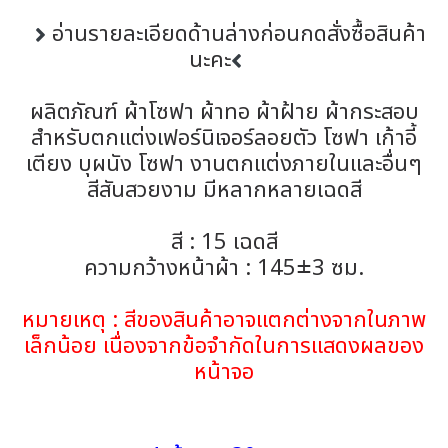
อ่านรายละเอียดด้านล่างก่อนกดสั่งซื้อสินค้า
นะคะ
ผลิตภัณฑ์ ผ้าโซฟา ผ้าทอ ผ้าฝ้าย ผ้ากระสอบ
สำหรับตกแต่งเฟอร์นิเจอร์ลอยตัว โซฟา เก้าอี้
เตียง บุผนัง โซฟา งานตกแต่งภายในและอื่นๆ
สีสันสวยงาม มีหลากหลายเฉดสี
สี : 15 เฉดสี
ความกว้างหน้าผ้า : 145±3 ซม.
หมายเหตุ : สีของสินค้าอาจแตกต่างจากในภาพ
เล็กน้อย เนื่องจากข้อจำกัดในการแสดงผลของ
หน้าจอ