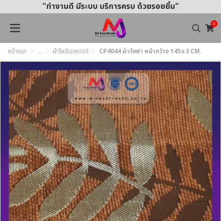
"ทำงานดี มีระบบ บริการครบ ด้วยรอยยิ้ม"
0
หน้าแรก
...
ผ้าโพลีเอสเตอร์
CP4044 ผ้าโซฟา หน้ากว้าง 145±3 CM.