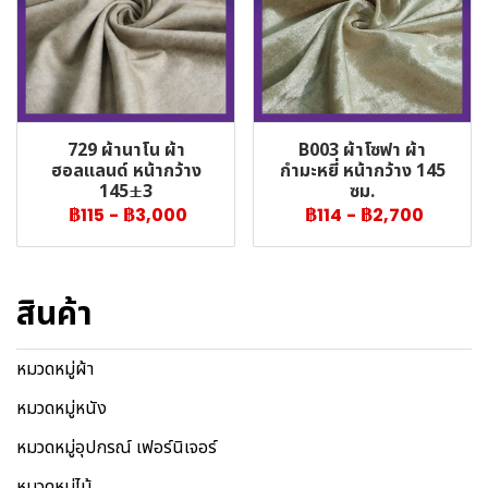
729 ผ้านาโน ผ้า
B003 ผ้าโซฟา ผ้า
ฮอลแลนด์ หน้ากว้าง
กำมะหยี่ หน้ากว้าง 145
145±3
ซม.
฿115
-
฿3,000
฿114
-
฿2,700
สินค้า
หมวดหมู่ผ้า
หมวดหมู่หนัง
หมวดหมู่อุปกรณ์ เฟอร์นิเจอร์
หมวดหมู่ไม้