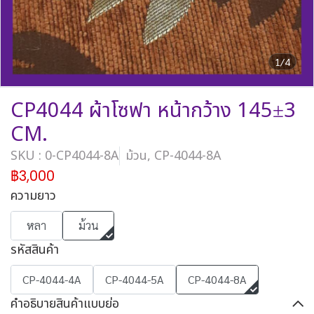
1/4
CP4044 ผ้าโซฟา หน้ากว้าง 145±3
CM.
SKU : 0-CP4044-8A
ม้วน, CP-4044-8A
฿3,000
ความยาว
หลา
ม้วน
รหัสสินค้า
CP-4044-4A
CP-4044-5A
CP-4044-8A
คำอธิบายสินค้าแบบย่อ