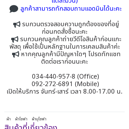
แต่ละม้วน)
ลูกค้าสามารถทักสอบถามแอดมินได้นะคะ
รบกวนตรวจสอบความถูกต้องของที่อยู่
ก่อนกดสั่งซื้อนะคะ
รบกวนคุณลูกค้าถ่ายวีดีโอสินค้าก่อนแกะ
พัสดุ เพื่อใช้เป็นหลักฐานในการเคลมสินค้าค่ะ
หากคุณลูกค้ามีปัญหาใดๆ โปรดทักแชท
ติดต่อเราก่อนนะคะ
034-440-957-8 (Office)
092-272-6891 (Mobile)
เปิดให้บริการ จันทร์-เสาร์ เวลา 8.00-17.00 น.
ผ้า
ผ้าโซฟา
ผ้าบุโซฟา
สินค้าที่เกี่ยวข้อง