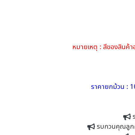
หมายเหตุ : สีของสินค
ราคายกม้วน : 1
รบกวนคุณลูกค้