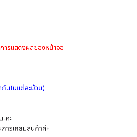
ดในการแสดงผลของหน้าจอ
กันในแต่ละม้วน)
อนะคะ
ในการเคลมสินค้าค่ะ