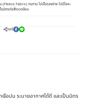
น (Fleece Fabric) ทนทาน ไม่เป็นรอยง่าย ไม่มีโลหะ
ป็นมิตรต่อสิ่งแวดล้อม
แชร์
กเจือปน ระบายอากาศได้ดี และเป็นมิตร