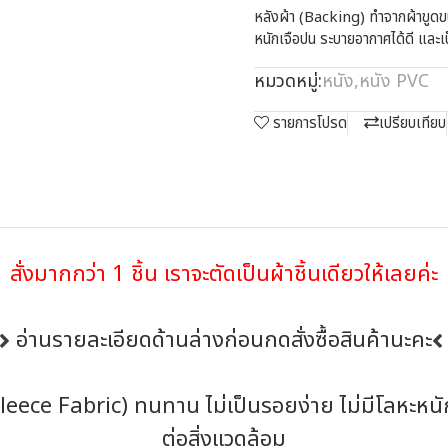
หลังผ้า (Backing) ทำจากผ้าขูดข
หนักเจือปน ระบายอากาศได้ดี และเ
หมวดหมู่:
หนัง
,
หนัง PVC
รายการโปรด
เปรียบเทียบ
สั่งมากกว่า 1 ชิ้น เราจะตัดเป็นผ้าชิ้นเดียวให้เลยค่ะ
อ่านรายละเอียดด้านล่างก่อนกดสั่งซื้อสินค้านะคะ
leece Fabric) ทนทาน ไม่เป็นรอยง่าย ไม่มีโลหะหนั
ต่อสิ่งแวดล้อม