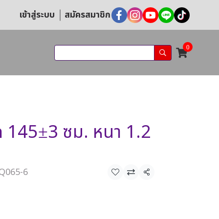
เข้าสู่ระบบ
สมัครสมาชิก
0
 145±3 ซม. หนา 1.2
PQ065-6
แชร์