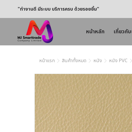
"ทำงานดี มีระบบ บริการครบ ด้วยรอยยิ้ม"
หน้าหลัก
เกี่ยวกับ
หน้าแรก
สินค้าทั้งหมด
หนัง
หนัง PVC