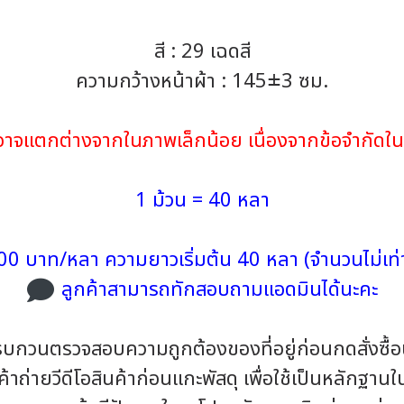
สี : 29 เฉดสี
ความกว้างหน้าผ้า : 145±3 ซม.
้าอาจแตกต่างจากในภาพเล็กน้อย เนื่องจากข้อจำกั
1 ม้วน = 40 หลา
00 บาท/หลา ความยาวเริ่มต้น 40 หลา (จำนวนไม่เท่า
ลูกค้าสามารถทักสอบถามแอดมินได้นะคะ
รบกวนตรวจสอบความถูกต้องของที่อยู่ก่อนกดสั่งซื้
าถ่ายวีดีโอสินค้าก่อนแกะพัสดุ เพื่อใช้เป็นหลักฐาน