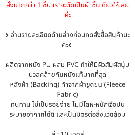
สั่งมากกว่า 1 ชิ้น เราจะตัดเป็นผ้าชิ้นเดียวให้เลย
ค่ะ
อ่านรายละเอียดด้านล่างก่อนกดสั่งซื้อสินค้านะ
คะ
ผลิตจากหนัง PU ผสม PVC ทำให้มีผิวสัมผัสนุ่ม
นวลคล้ายกับหนังแท้มากที่สุด
หลังผ้า (Backing) ทำจากผ้าขูดขน (Fleece
Fabric)
ทนทาน ไม่เป็นรอยง่าย ไม่มีโลหะหนักเจือปน
ระบายอากาศได้ดี และเป็นมิตรต่อสิ่งแวดล้อม
สี : 10 เฉดสี