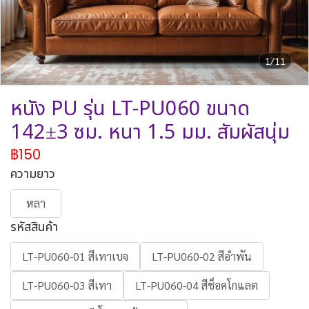
1/11
หนัง PU รุ่น LT-PU060 ขนาด
142±3 ซม. หนา 1.5 มม. สัมผัสนุ่ม
฿150
ความยาว
หลา
รหัสสินค้า
LT-PU060-01 สีเทาเบจ
LT-PU060-02 สีอำพัน
LT-PU060-03 สีเทา
LT-PU060-04 สีช็อคโกแลต