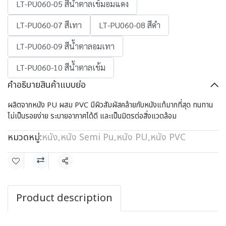
LT-PU060-05 สีน้ำตาลเข้มอมแดง
LT-PU060-07 สีเทา
LT-PU060-08 สีดำ
LT-PU060-09 สีน้ำตาลอมเทา
LT-PU060-10 สีน้ำตาลเข้ม
คำอธิบายสินค้าแบบย่อ
ผลิตจากหนัง PU ผสม PVC มีผิวสัมผัสคล้ายกับหนังแท้มากที่สุด ทนทาน
ไม่เป็นรอยง่าย ระบายอากาศได้ดี และเป็นมิตรต่อสิ่งแวดล้อม
หมวดหมู่:
หนัง
,
หนัง Semi Pu
,
หนัง PU
,
หนัง PVC
แชร์
Product description