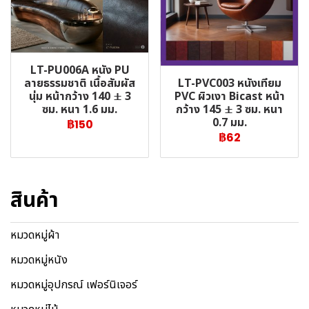
LT-PU006A หนัง PU
LT-PVC003 หนังเทียม
ลายธรรมชาติ เนื้อสัมผัส
PVC ผิวเงา Bicast หน้า
นุ่ม หน้ากว้าง 140 ± 3
กว้าง 145 ± 3 ซม. หนา
ซม. หนา 1.6 มม.
0.7 มม.
฿150
฿62
สินค้า
หมวดหมู่ผ้า
หมวดหมู่หนัง
หมวดหมู่อุปกรณ์ เฟอร์นิเจอร์