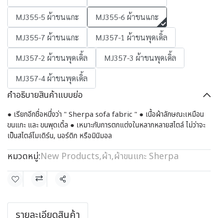
MJ355-5 ผ้าขนแกะ
MJ355-6 ผ้าขนแกะ
MJ355-7 ผ้าขนแกะ
MJ357-1 ผ้าขนพุดเดิ้ล
MJ357-2 ผ้าขนพุดเดิ้ล
MJ357-3 ผ้าขนพุดเดิ้ล
MJ357-4 ผ้าขนพุดเดิ้ล
คำอธิบายสินค้าแบบย่อ
● เรียกอีกชื่อหนึ่งว่า " Sherpa sofa fabric " ● เนื้อผ้าลักษณะเหมือน
ขนแกะ และ ขนพุดเดิ้ล ● เหมาะกับการตกแต่งในหลากหลายสไตล์ ไม่ว่าจะ
เป็นสไตล์โมเดิร์น, นอร์ดิก หรือมินิมอล
หมวดหมู่:
New Products
,
ผ้า
,
ผ้าขนแกะ Sherpa
แชร์
รายละเอียดสินค้า