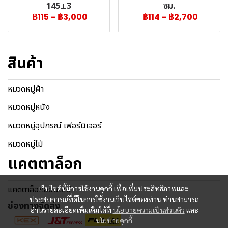
145±3
ซม.
฿115
-
฿3,000
฿114
-
฿2,700
สินค้า
หมวดหมู่ผ้า
หมวดหมู่หนัง
หมวดหมู่อุปกรณ์ เฟอร์นิเจอร์
หมวดหมู่ไม้
แคตตาล็อก
แคตตาล็อกออนไลน์
เว็บไซต์นี้มีการใช้งานคุกกี้ เพื่อเพิ่มประสิทธิภาพและ
ประสบการณ์ที่ดีในการใช้งานเว็บไซต์ของท่าน ท่านสามารถ
ช่องทางจัดส่ง
อ่านรายละเอียดเพิ่มเติมได้ที่
นโยบายความเป็นส่วนตัว
และ
นโยบายคุกกี้