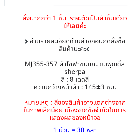
สั่งมากกว่า 1 ชิ้น เราจะตัดเป็นผ้าชิ้นเดียว
ให้เลยค่ะ
อ่านรายละเอียดด้านล่างก่อนกดสั่งซื้อ
สินค้านะคะ
MJ355-357 ผ้าโซฟาขนแกะ ขนพุดเดิ้ล
sherpa
สี : 8 เฉดสี
ความกว้างหน้าผ้า : 145±3 ซม.
หมายเหตุ : สีของสินค้าอาจแตกต่างจาก
ในภาพเล็กน้อย เนื่องจากข้อจำกัดในการ
แสดงผลของหน้าจอ
1 ม้วน = 30 หลา