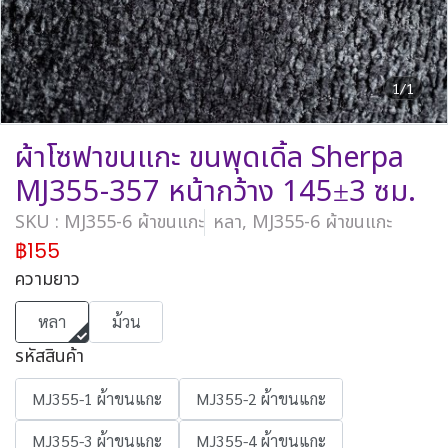
1/1
ผ้าโซฟาขนแกะ ขนพุดเดิ้ล Sherpa
MJ355-357 หน้ากว้าง 145±3 ซม.
SKU : MJ355-6 ผ้าขนแกะ
หลา, MJ355-6 ผ้าขนแกะ
฿155
ความยาว
หลา
ม้วน
รหัสสินค้า
MJ355-1 ผ้าขนแกะ
MJ355-2 ผ้าขนแกะ
MJ355-3 ผ้าขนแกะ
MJ355-4 ผ้าขนแกะ