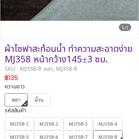
1/1
ผ้าโซฟาสะท้อนน้ำ ทำความสะอาดง่าย
MJ358 หน้ากว้าง145±3 ซม.
SKU : MJ358-8
หลา, MJ358-8
฿135
ความยาว
หลา
ม้วน
รหัสสินค้า
MJ358-1
MJ358-2
MJ358-3
MJ358-4
MJ358-5
MJ358-6
MJ358-7
MJ358-8