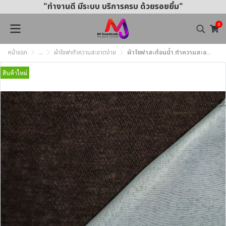
"ทำงานดี มีระบบ บริการครบ ด้วยรอยยิ้ม"
0
หน้าแรก
...
ผ้าโซฟาทำความสะอาดง่าย
ผ้าโซฟาสะท้อนน้ำ ทำความสะอาดง่าย MJ358 หน้ากว้าง145±3 ซม.
สินค้าใหม่