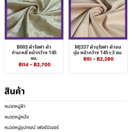
B003 ผ้าโซฟา ผ้า
MJ337 ผ้าบุโซฟา ผ้าขน
กำมะหยี่ หน้ากว้าง 145
นุ่ม หน้ากว้าง 145±3 ซม.
ซม.
฿91
-
฿2,280
฿114
-
฿2,700
สินค้า
หมวดหมู่ผ้า
หมวดหมู่หนัง
หมวดหมู่อุปกรณ์ เฟอร์นิเจอร์