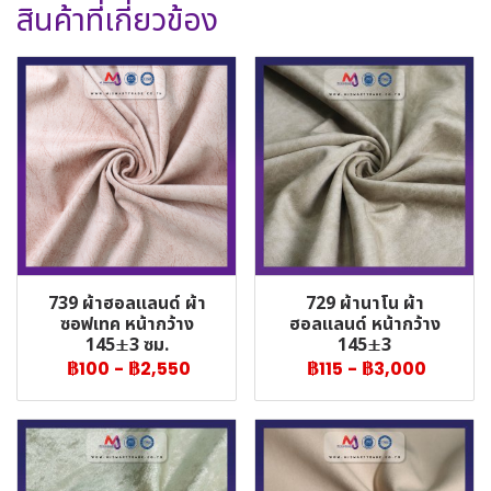
สินค้าที่เกี่ยวข้อง
739 ผ้าฮอลแลนด์ ผ้า
729 ผ้านาโน ผ้า
ซอฟเทค หน้ากว้าง
ฮอลแลนด์ หน้ากว้าง
145±3 ซม.
145±3
฿100
-
฿2,550
฿115
-
฿3,000