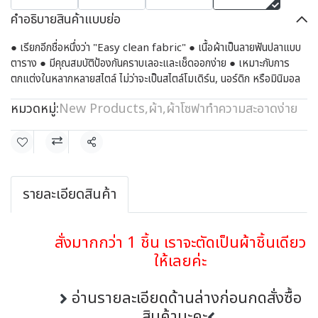
คำอธิบายสินค้าแบบย่อ
● เรียกอีกชื่อหนึ่งว่า "Easy clean fabric" ● เนื้อผ้าเป็นลายฟันปลาแบบ
ตาราง ● มีคุณสมบัติป้องกันคราบเลอะและเช็ดออกง่าย ● เหมาะกับการ
ตกแต่งในหลากหลายสไตล์ ไม่ว่าจะเป็นสไตล์โมเดิร์น, นอร์ดิก หรือมินิมอล
หมวดหมู่:
New Products
,
ผ้า
,
ผ้าโซฟาทำความสะอาดง่าย
แชร์
รายละเอียดสินค้า
สั่งมากกว่า 1 ชิ้น เราจะตัดเป็นผ้าชิ้นเดียว
ให้เลยค่ะ
อ่านรายละเอียดด้านล่างก่อนกดสั่งซื้อ
สินค้านะคะ