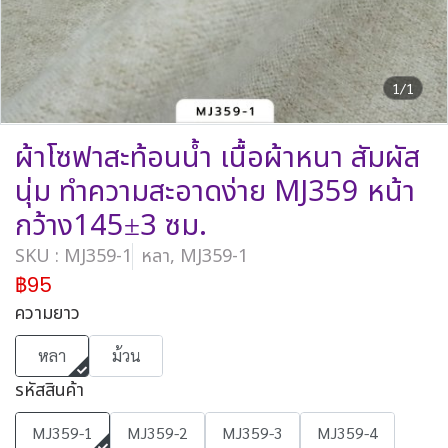
1/1
ผ้าโซฟาสะท้อนน้ำ เนื้อผ้าหนา สัมผัส
นุ่ม ทำความสะอาดง่าย MJ359 หน้า
กว้าง145±3 ซม.
SKU : MJ359-1
หลา, MJ359-1
฿95
ความยาว
หลา
ม้วน
รหัสสินค้า
MJ359-1
MJ359-2
MJ359-3
MJ359-4