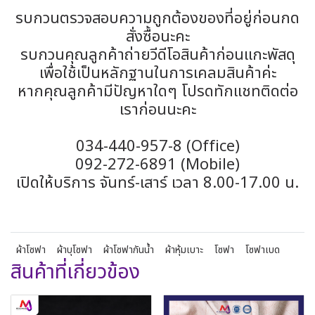
รบกวนตรวจสอบความถูกต้องของที่อยู่ก่อนกด
สั่งซื้อนะคะ
รบกวนคุณลูกค้าถ่ายวีดีโอสินค้าก่อนแกะพัสดุ
เพื่อใช้เป็นหลักฐานในการเคลมสินค้าค่ะ
หากคุณลูกค้ามีปัญหาใดๆ โปรดทักแชทติดต่อ
เราก่อนนะคะ
034-440-957-8 (Office)
092-272-6891 (Mobile)
เปิดให้บริการ จันทร์-เสาร์ เวลา 8.00-17.00 น.
ผ้าโซฟา
ผ้าบุโซฟา
ผ้าโซฟากันน้ำ
ผ้าหุ้มเบาะ
โซฟา
โซฟาเบด
สินค้าที่เกี่ยวข้อง