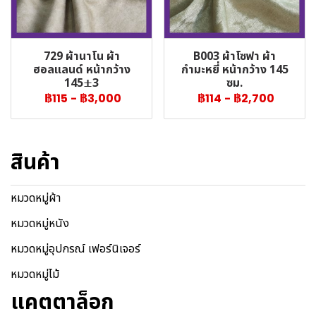
729 ผ้านาโน ผ้า
B003 ผ้าโซฟา ผ้า
ฮอลแลนด์ หน้ากว้าง
กำมะหยี่ หน้ากว้าง 145
145±3
ซม.
฿115
-
฿3,000
฿114
-
฿2,700
สินค้า
หมวดหมู่ผ้า
หมวดหมู่หนัง
หมวดหมู่อุปกรณ์ เฟอร์นิเจอร์
หมวดหมู่ไม้
แคตตาล็อก