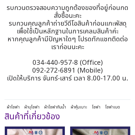
รบกวนตรวจสอบความถูกต้องของที่อยู่ก่อนกด
สั่งซื้อนะคะ
รบกวนคุณลูกค้าถ่ายวีดีโอสินค้าก่อนแกะพัสดุ
เพื่อใช้เป็นหลักฐานในการเคลมสินค้าค่ะ
หากคุณลูกค้ามีปัญหาใดๆ โปรดทักแชทติดต่อ
เราก่อนนะคะ
034-440-957-8 (Office)
092-272-6891 (Mobile)
เปิดให้บริการ จันทร์-เสาร์ เวลา 8.00-17.00 น.
ผ้าโซฟา
ผ้าบุโซฟา
ผ้าโซฟากันน้ำ
ผ้าหุ้มเบาะ
โซฟา
โซฟาเบด
สินค้าที่เกี่ยวข้อง