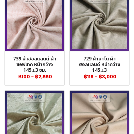
739 ผ้าฮอลแลนด์ ผ้า
729 ผ้านาโน ผ้า
ซอฟเทค หน้ากว้าง
ฮอลแลนด์ หน้ากว้าง
145±3 ซม.
145±3
฿100
-
฿2,550
฿115
-
฿3,000