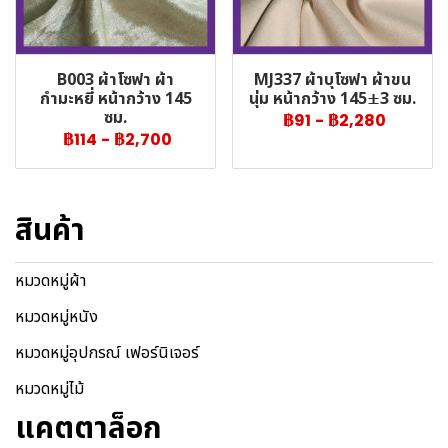
B003 ผ้าโซฟา ผ้า
MJ337 ผ้าบุโซฟา ผ้าขน
กำมะหยี่ หน้ากว้าง 145
นุ่ม หน้ากว้าง 145±3 ซม.
ซม.
฿91
-
฿2,280
฿114
-
฿2,700
สินค้า
หมวดหมู่ผ้า
หมวดหมู่หนัง
หมวดหมู่อุปกรณ์ เฟอร์นิเจอร์
หมวดหมู่ไม้
แคตตาล็อก