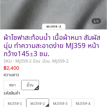
1/1
ผ้าโซฟาสะท้อนน้ำ เนื้อผ้าหนา สัมผัส
นุ่ม ทำความสะอาดง่าย MJ359 หน้า
กว้าง145±3 ซม.
SKU : MJ359-2 ม้วน
ม้วน, MJ359-2
฿2,400
ความยาว
หลา
ม้วน
รหัสสินค้า
MJ359-1
MJ359-2
MJ359-3
MJ359-4