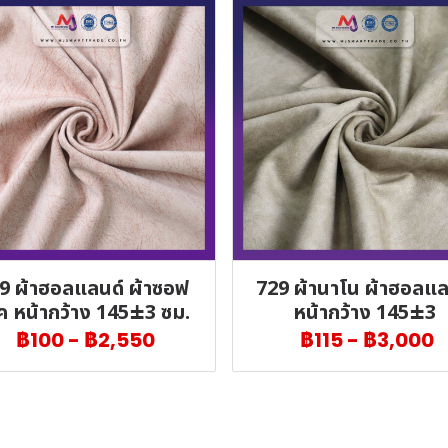
9 ผ้าฮอลแลนด์ ผ้าซอฟ
729 ผ้านาโน ผ้าฮอลแล
ค หน้ากว้าง 145±3 ซม.
หน้ากว้าง 145±3
฿100
-
฿2,550
฿115
-
฿3,000