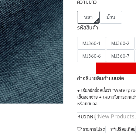
ความยาว
หลา
ม้วน
รหัสสินค้า
MJ360-1
MJ360-2
MJ360-6
MJ360-7
คำอธิบายสินค้าแบบย่อ
● เรียกอีกชื่อหนึ่งว่า "Waterpro
เช็ดออกง่าย ● เหมาะกับการตกแต่ง
หรือมินิมอล
หมวดหมู่:
New Products
,
รายการโปรด
เปรียบเทียบ