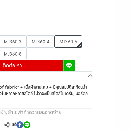
MJ360-3
MJ360-4
MJ360-5
MJ360-8
ติดต่อเรา
of fabric" ● เนื้อผ้าลายไหม ● มีคุณสมบัติสะท้อนน้ำ
ในหลากหลายสไตล์ ไม่ว่าจะเป็นสไตล์โมเดิร์น, นอร์ดิก
ผ้า
,
ผ้าโซฟาทำความสะอาดง่าย
แชร์