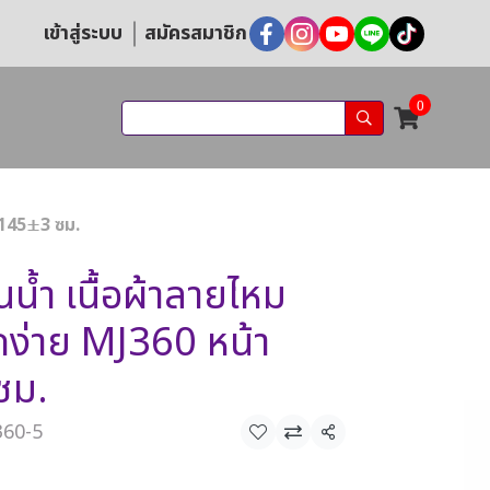
เข้าสู่ระบบ
สมัครสมาชิก
0
ง145±3 ซม.
น้ำ เนื้อผ้าลายไหม
ง่าย MJ360 หน้า
ซม.
360-5
แชร์