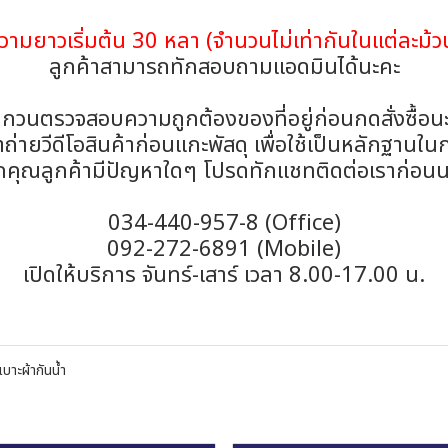
วามยาวเริ่มต้น 30 หลา (จำนวนไม่เท่ากันในแต่ละม้ว
ลูกค้าสามารถทักสอบถามแอดมินได้นะคะ
กวนตรวจสอบความถูกต้องของที่อยู่ก่อนกดสั่งซื้อน
่ายวีดีโอสินค้าก่อนแกะพัสดุ เพื่อใช้เป็นหลักฐานใน
กคุณลูกค้ามีปัญหาใดๆ โปรดทักแชทติดต่อเราก่อนน
034-440-957-8 (Office)
092-272-6891 (Mobile)
เปิดให้บริการ จันทร์-เสาร์ เวลา 8.00-17.00 น.
เบาะผ้ากันน้ำ