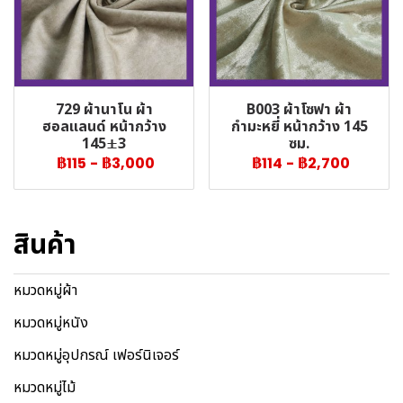
729 ผ้านาโน ผ้า
B003 ผ้าโซฟา ผ้า
ฮอลแลนด์ หน้ากว้าง
กำมะหยี่ หน้ากว้าง 145
145±3
ซม.
฿115
-
฿3,000
฿114
-
฿2,700
สินค้า
หมวดหมู่ผ้า
หมวดหมู่หนัง
หมวดหมู่อุปกรณ์ เฟอร์นิเจอร์
หมวดหมู่ไม้