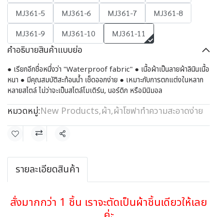
MJ361-5
MJ361-6
MJ361-7
MJ361-8
MJ361-9
MJ361-10
MJ361-11
คำอธิบายสินค้าแบบย่อ
● เรียกอีกชื่อหนึ่งว่า "Waterproof fabric" ● เนื้อผ้าเป็นลายผ้าลินินเนื้อ
หนา ● มีคุณสมบัติสะท้อนน้ำ เช็ดออกง่าย ● เหมาะกับการตกแต่งในหลาก
หลายสไตล์ ไม่ว่าจะเป็นสไตล์โมเดิร์น, นอร์ดิก หรือมินิมอล
หมวดหมู่:
New Products
,
ผ้า
,
ผ้าโซฟาทำความสะอาดง่าย
แชร์
รายละเอียดสินค้า
สั่งมากกว่า 1 ชิ้น เราจะตัดเป็นผ้าชิ้นเดียวให้เลย
ค่ะ