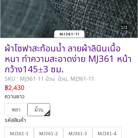
1/1
ผ้าโซฟาสะท้อนน้ำ ลายผ้าลินินเนื้อ
หนา ทำความสะอาดง่าย MJ361 หน้า
กว้าง145±3 ซม.
SKU : MJ361-11 ม้วน
ม้วน, MJ361-11
฿2,430
ความยาว
หลา
ม้วน
รหัสสินค้า
MJ361-1
MJ361-2
MJ361-3
MJ361-4