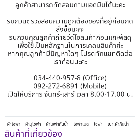
ลูกค้าสามารถทักสอบถามแอดมินได้นะคะ
รบกวนตรวจสอบความถูกต้องของที่อยู่ก่อนกด
สั่งซื้อนะคะ
รบกวนคุณลูกค้าถ่ายวีดีโอสินค้าก่อนแกะพัสดุ
เพื่อใช้เป็นหลักฐานในการเคลมสินค้าค่ะ
หากคุณลูกค้ามีปัญหาใดๆ โปรดทักแชทติดต่อ
เราก่อนนะคะ
034-440-957-8 (Office)
092-272-6891 (Mobile)
เปิดให้บริการ จันทร์-เสาร์ เวลา 8.00-17.00 น.
ผ้าโซฟา
ผ้าบุโซฟา
ผ้าโซฟากันน้ำ
โซฟาเบด
โซฟา
เบาะผ้ากันน้ำ
สินค้าที่เกี่ยวข้อง