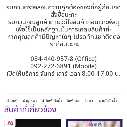
รบกวนตรวจสอบความถูกต้องของที่อยู่ก่อนกด
สั่งซื้อนะคะ
รบกวนคุณลูกค้าถ่ายวีดีโอสินค้าก่อนแกะพัสดุ
เพื่อใช้เป็นหลักฐานในการเคลมสินค้าค่ะ
หากคุณลูกค้ามีปัญหาใดๆ โปรดทักแชทติดต่อ
เราก่อนนะคะ
034-440-957-8 (Office)
092-272-6891 (Mobile)
เปิดให้บริการ จันทร์-เสาร์ เวลา 8.00-17.00 น.
ผ้าโซฟา
ผ้าบุโซฟา
ผ้าโซฟากันน้ำ
โซฟาเบด
โซฟา
เบาะผ้ากันน้ำ
สินค้าที่เกี่ยวข้อง