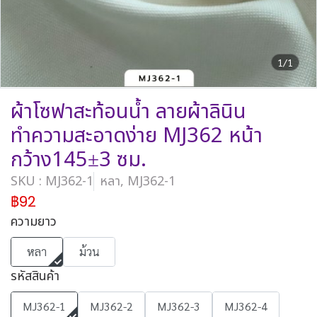
1/1
ผ้าโซฟาสะท้อนน้ำ ลายผ้าลินิน
ทำความสะอาดง่าย MJ362 หน้า
กว้าง145±3 ซม.
SKU : MJ362-1
หลา, MJ362-1
฿92
ความยาว
หลา
ม้วน
รหัสสินค้า
MJ362-1
MJ362-2
MJ362-3
MJ362-4