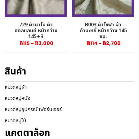
729 ผ้านาโน ผ้า
B003 ผ้าโซฟา ผ้า
ฮอลแลนด์ หน้ากว้าง
กำมะหยี่ หน้ากว้าง 145
145±3
ซม.
฿115
-
฿3,000
฿114
-
฿2,700
สินค้า
หมวดหมู่ผ้า
หมวดหมู่หนัง
หมวดหมู่อุปกรณ์ เฟอร์นิเจอร์
หมวดหมู่ไม้
แคตตาล็อก