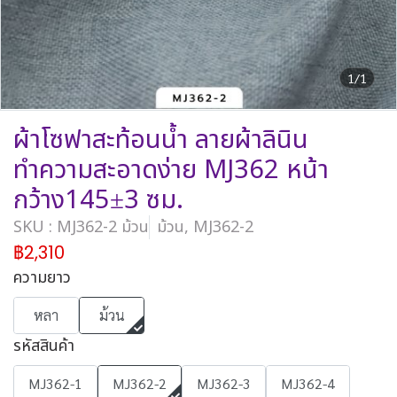
1/1
ผ้าโซฟาสะท้อนน้ำ ลายผ้าลินิน
ทำความสะอาดง่าย MJ362 หน้า
กว้าง145±3 ซม.
SKU : MJ362-2 ม้วน
ม้วน, MJ362-2
฿2,310
ความยาว
หลา
ม้วน
รหัสสินค้า
MJ362-1
MJ362-2
MJ362-3
MJ362-4