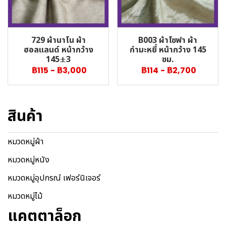
729 ผ้านาโน ผ้า
B003 ผ้าโซฟา ผ้า
ฮอลแลนด์ หน้ากว้าง
กำมะหยี่ หน้ากว้าง 145
145±3
ซม.
฿115
-
฿3,000
฿114
-
฿2,700
สินค้า
หมวดหมู่ผ้า
หมวดหมู่หนัง
หมวดหมู่อุปกรณ์ เฟอร์นิเจอร์
หมวดหมู่ไม้
แคตตาล็อก