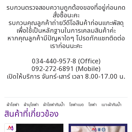
รบกวนตรวจสอบความถูกต้องของที่อยู่ก่อนกด
สั่งซื้อนะคะ
รบกวนคุณลูกค้าถ่ายวีดีโอสินค้าก่อนแกะพัสดุ
เพื่อใช้เป็นหลักฐานในการเคลมสินค้าค่ะ
หากคุณลูกค้ามีปัญหาใดๆ โปรดทักแชทติดต่อ
เราก่อนนะคะ
034-440-957-8 (Office)
092-272-6891 (Mobile)
เปิดให้บริการ จันทร์-เสาร์ เวลา 8.00-17.00 น.
ผ้าโซฟา
ผ้าบุโซฟา
ผ้าโซฟากันน้ำ
โซฟาเบด
โซฟา
เบาะผ้ากันน้ำ
สินค้าที่เกี่ยวข้อง