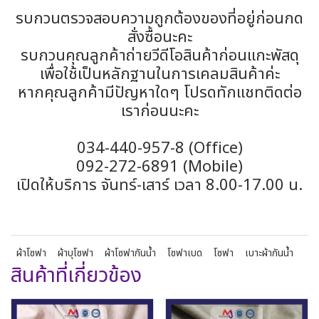
รบกวนตรวจสอบความถูกต้องของที่อยู่ก่อนกด
สั่งซื้อนะคะ
รบกวนคุณลูกค้าถ่ายวีดีโอสินค้าก่อนแกะพัสดุ
เพื่อใช้เป็นหลักฐานในการเคลมสินค้าค่ะ
หากคุณลูกค้ามีปัญหาใดๆ โปรดทักแชทติดต่อ
เราก่อนนะคะ
034-440-957-8 (Office)
092-272-6891 (Mobile)
เปิดให้บริการ จันทร์-เสาร์ เวลา 8.00-17.00 น.
ผ้าโซฟา
ผ้าบุโซฟา
ผ้าโซฟากันน้ำ
โซฟาเบด
โซฟา
เบาะผ้ากันน้ำ
สินค้าที่เกี่ยวข้อง