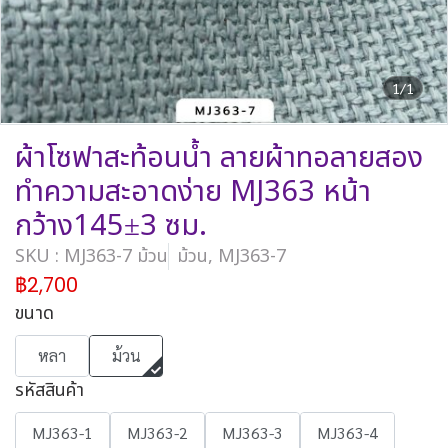
1/1
ผ้าโซฟาสะท้อนน้ำ ลายผ้าทอลายสอง
ทำความสะอาดง่าย MJ363 หน้า
กว้าง145±3 ซม.
SKU : MJ363-7 ม้วน
ม้วน, MJ363-7
฿2,700
ขนาด
หลา
ม้วน
รหัสสินค้า
MJ363-1
MJ363-2
MJ363-3
MJ363-4