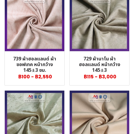
739 ผ้าฮอลแลนด์ ผ้า
729 ผ้านาโน ผ้า
ซอฟเทค หน้ากว้าง
ฮอลแลนด์ หน้ากว้าง
145±3 ซม.
145±3
฿100
-
฿2,550
฿115
-
฿3,000