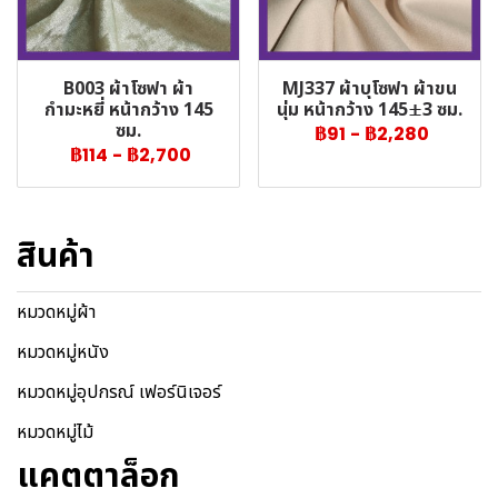
B003 ผ้าโซฟา ผ้า
MJ337 ผ้าบุโซฟา ผ้าขน
กำมะหยี่ หน้ากว้าง 145
นุ่ม หน้ากว้าง 145±3 ซม.
ซม.
฿91
-
฿2,280
฿114
-
฿2,700
สินค้า
หมวดหมู่ผ้า
หมวดหมู่หนัง
หมวดหมู่อุปกรณ์ เฟอร์นิเจอร์
หมวดหมู่ไม้
แคตตาล็อก