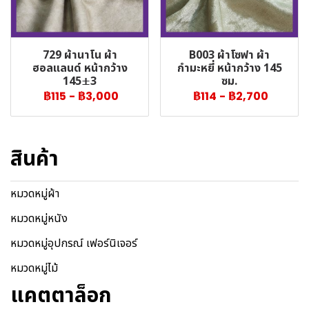
729 ผ้านาโน ผ้า
B003 ผ้าโซฟา ผ้า
ฮอลแลนด์ หน้ากว้าง
กำมะหยี่ หน้ากว้าง 145
145±3
ซม.
฿115
-
฿3,000
฿114
-
฿2,700
สินค้า
หมวดหมู่ผ้า
หมวดหมู่หนัง
หมวดหมู่อุปกรณ์ เฟอร์นิเจอร์
หมวดหมู่ไม้
แคตตาล็อก