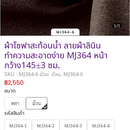
1/1
ผ้าโซฟาสะท้อนน้ำ ลายผ้าลินิน
ทำความสะอาดง่าย MJ364 หน้า
กว้าง145±3 ซม.
SKU : MJ364-6 ม้วน
ม้วน, MJ364-6
฿2,550
ขนาด
หลา
ม้วน
รหัสสินค้า
MJ364-1
MJ364-2
MJ364-3
MJ364-4