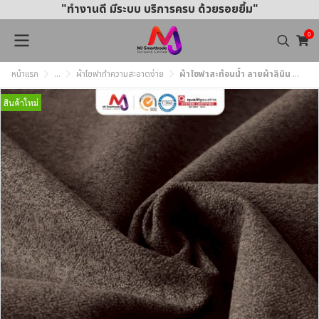
"ทำงานดี มีระบบ บริการครบ ด้วยรอยยิ้ม"
0
หน้าแรก
...
ผ้าโซฟาทำความสะอาดง่าย
ผ้าโซฟาสะท้อนน้ำ ลายผ้าลินิน ทำความสะอาดง่าย MJ364 หน้ากว้าง145±3 ซม.
สินค้าใหม่