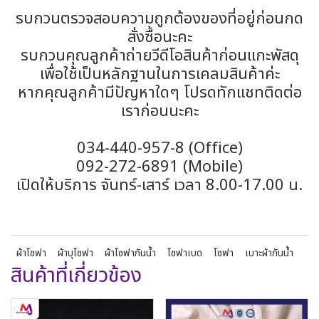
รบกวนตรวจสอบความถูกต้องของที่อยู่ก่อนกด
สั่งซื้อนะคะ
รบกวนคุณลูกค้าถ่ายวีดีโอสินค้าก่อนแกะพัสดุ
เพื่อใช้เป็นหลักฐานในการเคลมสินค้าค่ะ
หากคุณลูกค้ามีปัญหาใดๆ โปรดทักแชทติดต่อ
เราก่อนนะคะ
034-440-957-8 (Office)
092-272-6891 (Mobile)
เปิดให้บริการ จันทร์-เสาร์ เวลา 8.00-17.00 น.
ผ้าโซฟา
ผ้าบุโซฟา
ผ้าโซฟากันน้ำ
โซฟาเบด
โซฟา
เบาะผ้ากันน้ำ
สินค้าที่เกี่ยวข้อง