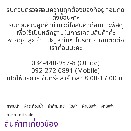
รบกวนตรวจสอบความถูกต้องของที่อยู่ก่อนกด
สั่งซื้อนะคะ
รบกวนคุณลูกค้าถ่ายวีดีโอสินค้าก่อนแกะพัสดุ
เพื่อใช้เป็นหลักฐานในการเคลมสินค้าค่ะ
หากคุณลูกค้ามีปัญหาใดๆ โปรดทักแชทติดต่อ
เราก่อนนะคะ
034-440-957-8 (Office)
092-272-6891 (Mobile)
เปิดให้บริการ จันทร์-เสาร์ เวลา 8.00-17.00 น.
ผ้ากันน้ำ
ผ้าสะท้อนน้ำ
ผ้ากำมะหยี่
โซฟา
ผ้าบุโซฟา
ผ้าโซฟา
mjsmarttrade
สินค้าที่เกี่ยวข้อง