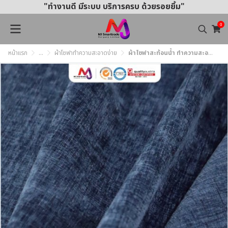
"ทำงานดี มีระบบ บริการครบ ด้วยรอยยิ้ม"
0
หน้าแรก
...
ผ้าโซฟาทำความสะอาดง่าย
ผ้าโซฟาสะท้อนน้ำ ทำความสะอาดง่าย MJ042 หน้ากว้าง145±3 ซม.