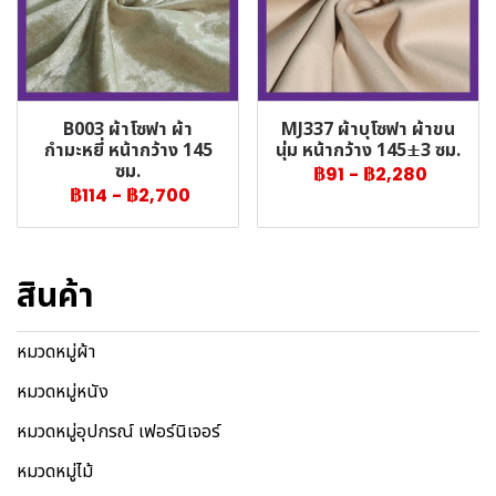
B003 ผ้าโซฟา ผ้า
MJ337 ผ้าบุโซฟา ผ้าขน
กำมะหยี่ หน้ากว้าง 145
นุ่ม หน้ากว้าง 145±3 ซม.
ซม.
฿91
-
฿2,280
฿114
-
฿2,700
สินค้า
หมวดหมู่ผ้า
หมวดหมู่หนัง
หมวดหมู่อุปกรณ์ เฟอร์นิเจอร์
หมวดหมู่ไม้