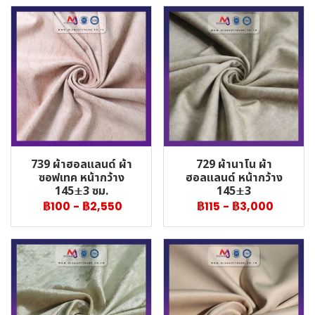
739 ผ้าฮอลแลนด์ ผ้า
729 ผ้านาโน ผ้า
ซอฟเทค หน้ากว้าง
ฮอลแลนด์ หน้ากว้าง
145±3 ซม.
145±3
฿100
-
฿2,550
฿115
-
฿3,000