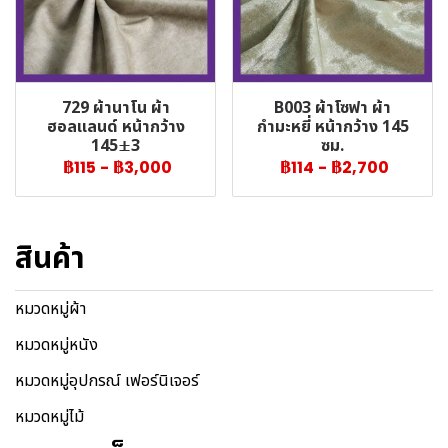
729 ผ้านาโน ผ้า
B003 ผ้าโซฟา ผ้า
ฮอลแลนด์ หน้ากว้าง
กำมะหยี่ หน้ากว้าง 145
145±3
ซม.
฿115
-
฿3,000
฿114
-
฿2,700
สินค้า
หมวดหมู่ผ้า
หมวดหมู่หนัง
หมวดหมู่อุปกรณ์ เฟอร์นิเจอร์
หมวดหมู่ไม้