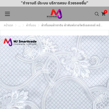
"ทำงานดี มีระบบ บริการครบ ด้วยรอยยิ้ม"
0
หน้าแรก
...
ผ้าที่นอน
ผ้าที่นอนผ้าซาติน ผ้าพิมพ์ลายโพลีเอสเตอร์ หน้ากว้าง 220 ซม. (ยกม้วน)