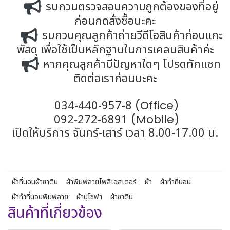
รบกวนตรวจสอบความถูกต้องของที่อยู่
ก่อนกดสั่งซื้อนะคะ
รบกวนคุณลูกค้าถ่ายวีดีโอสินค้าก่อนแกะ
พัสดุ เพื่อใช้เป็นหลักฐานในการเคลมสินค้าค่ะ
หากคุณลูกค้ามีปัญหาใดๆ โปรดทักแชท
ติดต่อเราก่อนนะคะ
034-440-957-8
(Office)
092-272-6891
(Mobile)
เปิดให้บริการ จันทร์-เสาร์ เวลา 8.00-17.00 น.
ผ้าที่นอนผ้าซาติน
ผ้าพิมพ์ลายโพลีเอสเตอร์
ผ้า
ผ้าทำที่นอน
ผ้าทำที่นอนพิมพ์ลาย
ผ้าบุโซฟา
ผ้าซาติน
สินค้าที่เกี่ยวข้อง