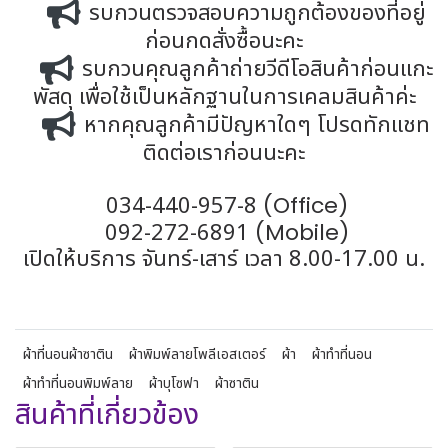
รบกวนตรวจสอบความถูกต้องของที่อยู่
ก่อนกดสั่งซื้อนะคะ
รบกวนคุณลูกค้าถ่ายวีดีโอสินค้าก่อนแกะ
พัสดุ เพื่อใช้เป็นหลักฐานในการเคลมสินค้าค่ะ
หากคุณลูกค้ามีปัญหาใดๆ โปรดทักแชท
ติดต่อเราก่อนนะคะ
034-440-957-8
(Office)
092-272-6891
(Mobile)
เปิดให้บริการ จันทร์-เสาร์ เวลา 8.00-17.00 น.
ผ้าที่นอนผ้าซาติน
ผ้าพิมพ์ลายโพลีเอสเตอร์
ผ้า
ผ้าทำที่นอน
ผ้าทำที่นอนพิมพ์ลาย
ผ้าบุโซฟา
ผ้าซาติน
สินค้าที่เกี่ยวข้อง