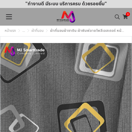
"ทำงานดี มีระบบ บริการครบ ด้วยรอยยิ้ม"
0
หน้าแรก
...
ผ้าที่นอน
ผ้าที่นอนผ้าซาติน ผ้าพิมพ์ลายโพลีเอสเตอร์ หน้ากว้าง 220 ซม. (ยกม้วน)