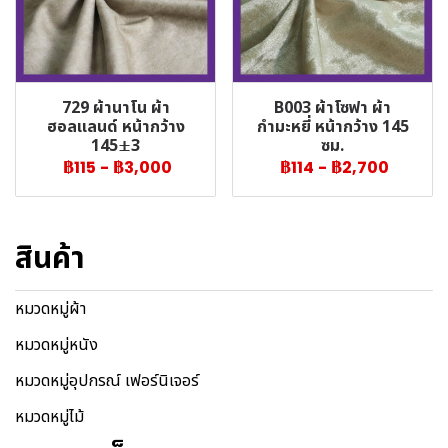
729 ผ้านาโน ผ้า
B003 ผ้าโซฟา ผ้า
ฮอลแลนด์ หน้ากว้าง
กำมะหยี่ หน้ากว้าง 145
145±3
ซม.
฿115
-
฿3,000
฿114
-
฿2,700
สินค้า
หมวดหมู่ผ้า
หมวดหมู่หนัง
หมวดหมู่อุปกรณ์ เฟอร์นิเจอร์
หมวดหมู่ไม้